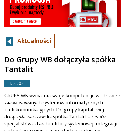
Aktualności
Do Grupy WB dołączyła spółka
Tantalit
11.12.2025
GRUPA WB wzmacnia swoje kompetencje w obszarze
zaawansowanych systemów informatycznych
i telekomunikacyjnych. Do grupy kapitałowej
dołączyła warszawska spółka Tantalit – zespół
specjalistów od architektury systemowej, integracji
systemów i rozwiązań opartych na sztucznej