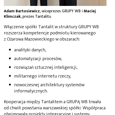
Adam Bartosiewicz
, wiceprezes GRUPY WB i
Maciej
Klimczak
, prezes Tantalitu
Włączenie spółki Tantalit w struktury GRUPY WB
rozszerza kompetencje podmiotu kierowanego
z Ożarowa Mazowieckiego w obszarach:
analityki danych,
automatyzacji procesów,
rozwiązań sztucznej inteligencji,
militarnego internetu rzeczy,
nowoczesnej architektury systemów
informatycznych.
Kooperacja między Tantalitem a GRUPĄ WB trwała
od chwili powstania warszawskiej spółki. Współpraca
obejmowała projekty integracyjne i systemy