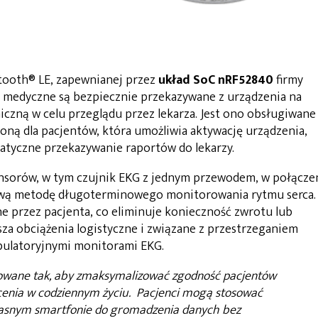
tooth® LE, zapewnianej przez
układ SoC nRF52840
firmy
e medyczne są bezpiecznie przekazywane z urządzenia na
niczną w celu przeglądu przez lekarza. Jest ono obsługiwane
oną dla pacjentów, która umożliwia aktywację urządzenia,
atyczne przekazywanie raportów do lekarzy.
nsorów, w tym czujnik EKG z jednym przewodem, w połącze
ową metodę długoterminowego monitorowania rytmu serca.
e przez pacjenta, co eliminuje konieczność zwrotu lub
za obciążenia logistyczne i związane z przestrzeganiem
bulatoryjnymi monitorami EKG.
towane tak, aby zmaksymalizować zgodność pacjentów
ócenia w codziennym życiu. Pacjenci mogą stosować
łasnym smartfonie do gromadzenia danych bez