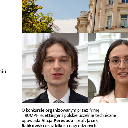
niu
O konkursie organizowanym przez firmę
TRUMPF Huettinger i polskie uczelnie techniczne
opowiada
Alicja Peresada
i prof.
Jacek
Rąbkowski
oraz kilkoro nagrodzonych