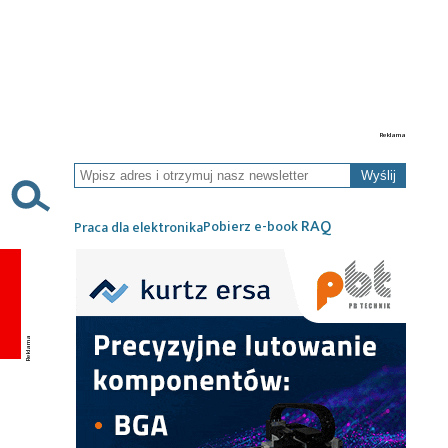
Wyślij
RAQ
Pobierz e-book
Praca dla elektronika