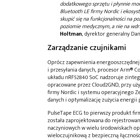
dodatkowego sprzętu i płynnie mon
Bluetooth LE firmy Nordic i ekos
skupić się na funkcjonalności na po
poziomie medycznym, a nie na wdr
Holtman
, dyrektor generalny Dan
Zarządzanie czujnikami
Oprócz zapewnienia energooszczędnej
i przesyłania danych, procesor Arm® 
układu nRF52840 SoC nadzoruje zinteg
opracowane przez Cloud2GND, przy uży
firmy Nordic i systemu operacyjnego Z
danych i optymalizację zużycia energii 
PulseTape ECG to pierwszy produkt fir
została zaprojektowana do rejestrowani
naczyniowych w wielu środowiskach opi
wieloczujnikową z bezpieczną łącznośc