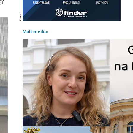
ry
Multimedia: