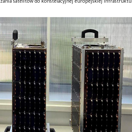
zania satelitów do konstelacyjnej europejskiej infrastruktu