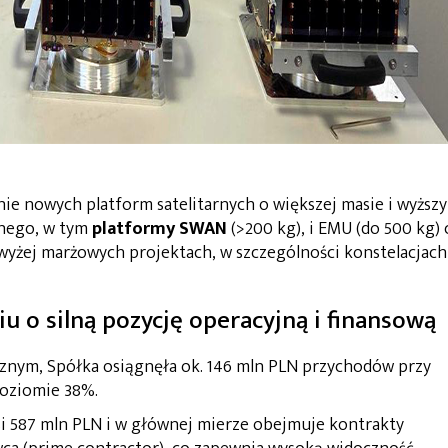
e nowych platform satelitarnych o większej masie i wyższ
nego, w tym
platformy
SWAN
(>200 kg), i EMU (do 500 kg) 
 wyżej marżowych projektach, w szczególności konstelacjach
ciu o silną pozycję operacyjną i finansową
znym, Spółka osiągnęła ok. 146 mln PLN przychodów przy
oziomie 38%.
i 587 mln PLN i w głównej mierze obejmuje kontrakty