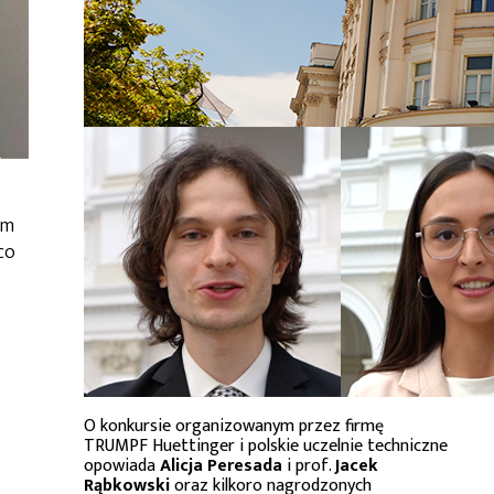
ym
co
O konkursie organizowanym przez firmę
TRUMPF Huettinger i polskie uczelnie techniczne
opowiada
Alicja Peresada
i prof.
Jacek
Rąbkowski
oraz kilkoro nagrodzonych