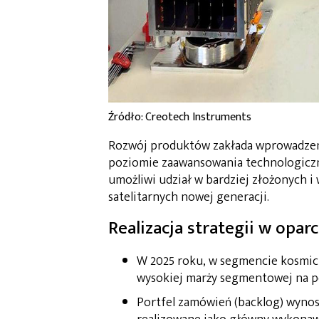
Źródło: Creotech Instruments
Rozwój produktów zakłada wprowadzeni
poziomie zaawansowania technologicz
umożliwi udział w bardziej złożonych i
satelitarnych nowej generacji.
Realizacja strategii w opar
W 2025 roku, w segmencie kosmic
wysokiej marży segmentowej na p
Portfel zamówień (backlog) wynos