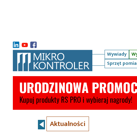
Wywiady
Wy
Sprzęt pomi
Aktualności