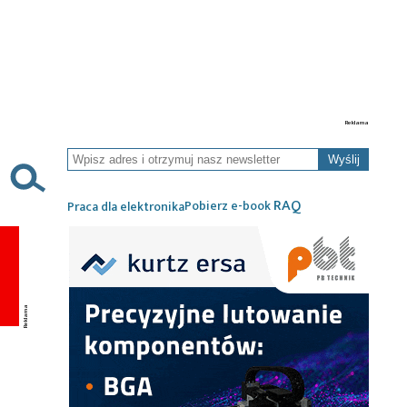
Wyślij
RAQ
Pobierz e-book
Praca dla elektronika