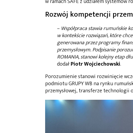
w ramach SAFE z udziałem systemów 
Rozwój kompetencji przem
–
Współpraca stawia rumuńskie ko
w kontekście rozwiązań, które chce
generowana przez programy finan
przemysłowym. Podpisanie porozu
ROMANIA, stanowi kolejny etap dł
dodał
Piotr Wojciechowski
.
Porozumienie stanowi rozwinięcie wcz
podmiotu GRUPY WB na rynku rumuńskim
przemysłowej, transferze technologii 