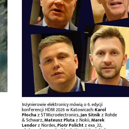
Inżynierowie elektronicy mówią o 6. edycji
konferencji HDM 2026 w Katowicach:
Karol
Płocha
z STMicroelectronics,
Jan Sitnik
z Rohde
& Schwarz,
Mateusz Pluta
z Nokii,
Marek
Lendor
z Nordes,
Piotr Policht
z exa_22,