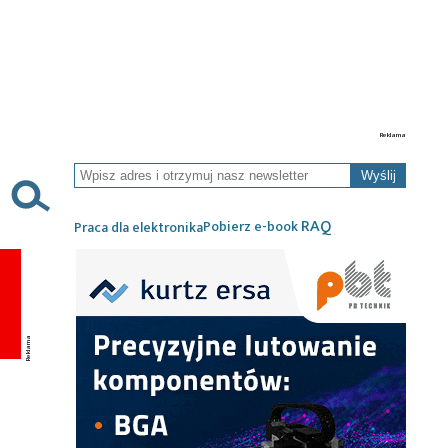
Wyślij
RAQ
Pobierz e-book
Praca dla elektronika