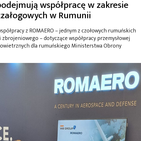
dejmują współpracę w zakresie
zzałogowych w Rumunii
współpracy z ROMAERO – jednym z czołowych rumuńskich
 i zbrojeniowego – dotyczące współpracy przemysłowej
owietrznych dla rumuńskiego Ministerstwa Obrony