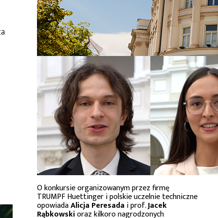
ca
O konkursie organizowanym przez firmę
TRUMPF Huettinger i polskie uczelnie techniczne
opowiada
Alicja Peresada
i prof.
Jacek
Rąbkowski
oraz kilkoro nagrodzonych