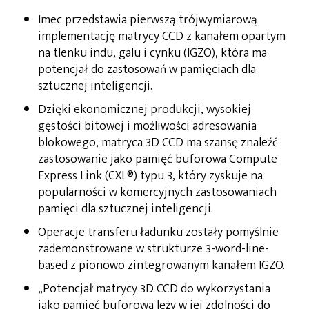
Imec przedstawia pierwszą trójwymiarową
implementację matrycy CCD z kanałem opartym
na tlenku indu, galu i cynku (IGZO), która ma
potencjał do zastosowań w pamięciach dla
sztucznej inteligencji.
Dzięki ekonomicznej produkcji, wysokiej
gęstości bitowej i możliwości adresowania
blokowego, matryca 3D CCD ma szansę znaleźć
zastosowanie jako pamięć buforowa Compute
Express Link (CXL®) typu 3, który zyskuje na
popularności w komercyjnych zastosowaniach
pamięci dla sztucznej inteligencji.
Operacje transferu ładunku zostały pomyślnie
zademonstrowane w strukturze 3-word-line-
based z pionowo zintegrowanym kanałem IGZO.
„Potencjał matrycy 3D CCD do wykorzystania
jako pamięć buforowa leży w jej zdolności do