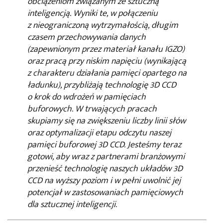
obciążeniom związanym ze sztuczną
inteligencją. Wyniki te, w połączeniu
z nieograniczoną wytrzymałością, długim
czasem przechowywania danych
(zapewnionym przez materiał kanału IGZO)
oraz pracą przy niskim napięciu (wynikającą
z charakteru działania pamięci opartego na
ładunku), przybliżają technologię 3D CCD
o krok do wdrożeń w pamięciach
buforowych. W trwających pracach
skupiamy się na zwiększeniu liczby linii słów
oraz optymalizacji etapu odczytu naszej
pamięci buforowej 3D CCD. Jesteśmy teraz
gotowi, aby wraz z partnerami branżowymi
przenieść technologię naszych układów 3D
CCD na wyższy poziom i w pełni uwolnić jej
potencjał w zastosowaniach pamięciowych
dla sztucznej inteligencji.