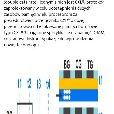
(double data rate). Jednym z nich jest CXL®, protokół
zaprojektowany w celu udostępnienia dużych
zasobów pamięci wielu procesorom za
pośrednictwem przełącznika CXL® o dużej
przepustowości. Te tak zwane pamięci buforowe
typu CXL® 3 mają inne specyfikacje niż pamięć DRAM,
co stanowi doskonałą okazję do wprowadzenia
nowej technologii.