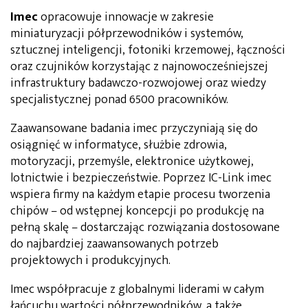
Imec
opracowuje innowacje w zakresie
miniaturyzacji półprzewodników i systemów,
sztucznej inteligencji, fotoniki krzemowej, łączności
oraz czujników korzystając z najnowocześniejszej
infrastruktury badawczo-rozwojowej oraz wiedzy
specjalistycznej ponad 6500 pracowników.
Zaawansowane badania imec przyczyniają się do
osiągnięć w informatyce, służbie zdrowia,
motoryzacji, przemyśle, elektronice użytkowej,
lotnictwie i bezpieczeństwie. Poprzez IC-Link imec
wspiera firmy na każdym etapie procesu tworzenia
chipów – od wstępnej koncepcji po produkcję na
pełną skalę – dostarczając rozwiązania dostosowane
do najbardziej zaawansowanych potrzeb
projektowych i produkcyjnych.
Imec współpracuje z globalnymi liderami w całym
łańcuchu wartości półprzewodników, a także