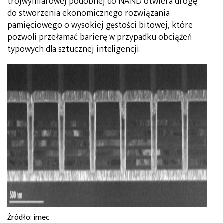
trójwymiarowej podobnej do NAND otwiera drogę
do stworzenia ekonomicznego rozwiązania
pamięciowego o wysokiej gęstości bitowej, które
pozwoli przełamać barierę w przypadku obciążeń
typowych dla sztucznej inteligencji.
Źródło: imec