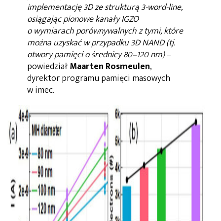
implementację 3D ze strukturą 3-word-line,
osiągając pionowe kanały IGZO
o wymiarach porównywalnych z tymi, które
można uzyskać w przypadku 3D NAND (tj.
otwory pamięci o średnicy 80–120 nm)
–
powiedział
Maarten Rosmeulen
,
dyrektor programu pamięci masowych
w imec.