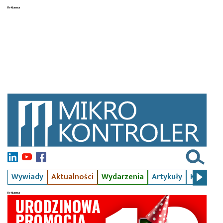
Wywiady
Aktualności
Wydarzenia
Artykuły
Kursy