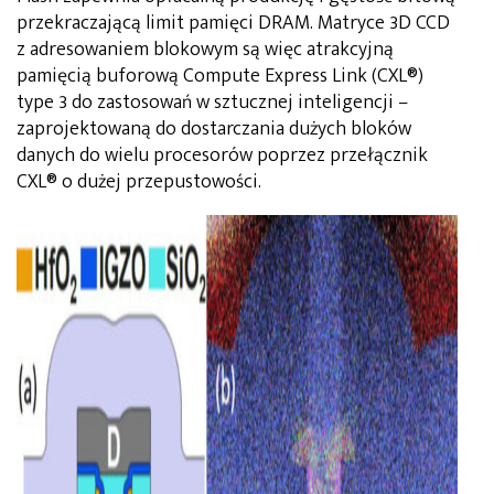
przekraczającą limit pamięci DRAM. Matryce 3D CCD
z adresowaniem blokowym są więc atrakcyjną
pamięcią buforową Compute Express Link (CXL®)
type 3 do zastosowań w sztucznej inteligencji –
zaprojektowaną do dostarczania dużych bloków
danych do wielu procesorów poprzez przełącznik
CXL® o dużej przepustowości.