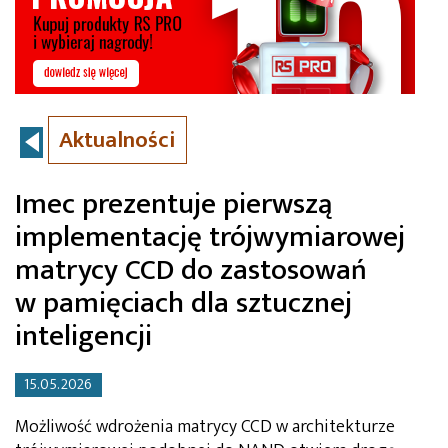
Aktualności
Imec prezentuje pierwszą
implementację trójwymiarowej
matrycy CCD do zastosowań
w pamięciach dla sztucznej
inteligencji
15.05.2026
Możliwość wdrożenia matrycy CCD w architekturze