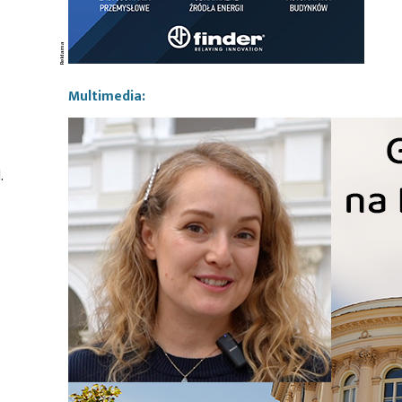
Multimedia:
.