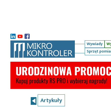
Wywiady
Wy
Sprzęt pomi
Artykuły