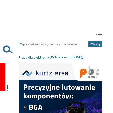
Wyślij
RAQ
Pobierz e-book
Praca dla elektronika