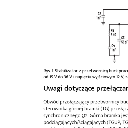
Rys. 1. Stabilizator z przetwornicą buck pr
od 15 V do 36 V i napięciu wyjściowym 12 V,
Uwagi dotyczące przełącza
Obwód przełączający przetwornicy buck
sterownika górnej bramki (TG) przełącz
synchronicznego Q2. Górna bramka jes
podciągających/ściągających (TGUP, T