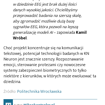
w dziedzinie EEG jest brak dużej ilości
danych wysokiej jakości. Chcielibyśmy
przeprowadzić badania na szerszą skalę,
aby zgromadzić możliwie dużą bazę
sygnałów EEG, która pozwoli na lepszą
generalizację modeli AI
– zapowiada
Kamil
Wróbel
.
Choć projekt koncentruje się na komunikacji
tekstowej, potencjał technologii badanych w KN
Neuron jest znacznie szerszy. Rozpoznawanie
emocji, sterowanie protezami czy nowoczesne
systemy zabezpieczeń biometrycznych to tylko
niektóre z kierunków, w których może ewoluować ta
dziedzina.
Źródło:
Politechnika Wrocławska