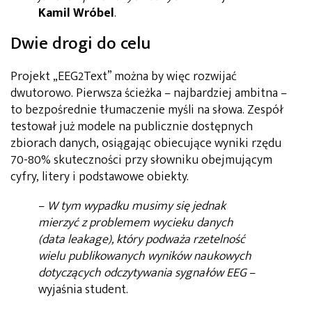
Kamil Wróbel
.
Dwie drogi do celu
Projekt „EEG2Text” można by więc rozwijać
dwutorowo. Pierwsza ścieżka – najbardziej ambitna –
to bezpośrednie tłumaczenie myśli na słowa. Zespół
testował już modele na publicznie dostępnych
zbiorach danych, osiągając obiecujące wyniki rzędu
70-80% skuteczności przy słowniku obejmującym
cyfry, litery i podstawowe obiekty.
–
W tym wypadku musimy się jednak
mierzyć z problemem wycieku danych
(data leakage), który podważa rzetelność
wielu publikowanych wyników naukowych
dotyczących odczytywania sygnałów EEG
–
wyjaśnia student.