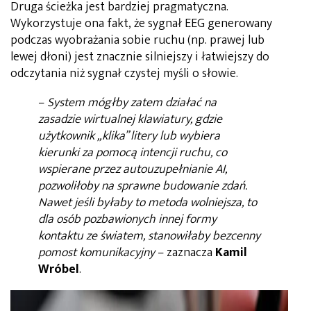
Druga ścieżka jest bardziej pragmatyczna.
Wykorzystuje ona fakt, że sygnał EEG generowany
podczas wyobrażania sobie ruchu (np. prawej lub
lewej dłoni) jest znacznie silniejszy i łatwiejszy do
odczytania niż sygnał czystej myśli o słowie.
–
System mógłby zatem działać na
zasadzie wirtualnej klawiatury, gdzie
użytkownik „klika” litery lub wybiera
kierunki za pomocą intencji ruchu, co
wspierane przez autouzupełnianie AI,
pozwoliłoby na sprawne budowanie zdań.
Nawet jeśli byłaby to metoda wolniejsza, to
dla osób pozbawionych innej formy
kontaktu ze światem, stanowiłaby bezcenny
pomost komunikacyjny
– zaznacza
Kamil
Wróbel
.