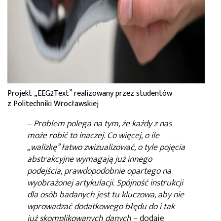
Projekt „EEG2Text” realizowany przez studentów
z Politechniki Wrocławskiej
–
Problem polega na tym, że każdy z nas
może robić to inaczej. Co więcej, o ile
„walizkę” łatwo zwizualizować, o tyle pojęcia
abstrakcyjne wymagają już innego
podejścia, prawdopodobnie opartego na
wyobrażonej artykulacji. Spójność instrukcji
dla osób badanych jest tu kluczowa, aby nie
wprowadzać dodatkowego błędu do i tak
już skomplikowanych danych
– dodaje