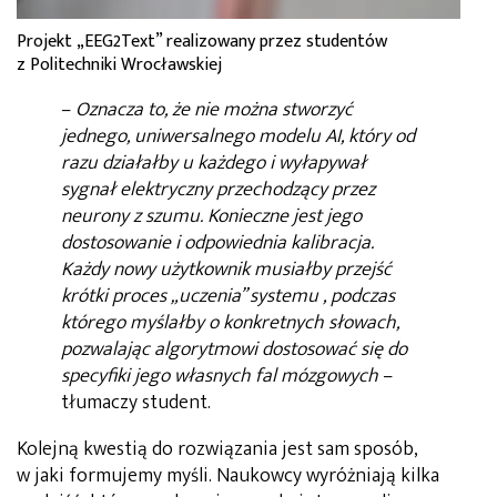
Projekt „EEG2Text” realizowany przez studentów
z Politechniki Wrocławskiej
–
Oznacza to, że nie można stworzyć
jednego, uniwersalnego modelu AI, który od
razu działałby u każdego i wyłapywał
sygnał elektryczny przechodzący przez
neurony z szumu. Konieczne jest jego
dostosowanie i odpowiednia kalibracja.
Każdy nowy użytkownik musiałby przejść
krótki proces „uczenia” systemu , podczas
którego myślałby o konkretnych słowach,
pozwalając algorytmowi dostosować się do
specyfiki jego własnych fal mózgowych
–
tłumaczy student.
Kolejną kwestią do rozwiązania jest sam sposób,
w jaki formujemy myśli. Naukowcy wyróżniają kilka