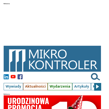
Wywiady
Aktualności
Wydarzenia
Artykuły
Kursy