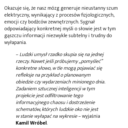
Okazuje się, że nasz mózg generuje nieustanny szum
elektryczny, wynikający z procesów fizjologicznych,
emocji czy bodźców zewnętrznych. Sygnał
odpowiadający konkretnej myśli o słowie jest w tym
gąszczu informacji niezwykle subtelny i trudny do
wyłapania.
–
Ludzki umysł rzadko skupia się na jednej
rzeczy. Nawet jeśli próbujemy „pomyśleć”
konkretne słowo, w tle mogą pojawiać się
refleksje na przykład o planowanym
obiedzie czy wydarzeniach minionego dnia.
Zadaniem sztucznej inteligencji w tym
projekcie jest odfiltrowanie tego
informacyjnego chaosu i dostrzeżenie
schematów, których ludzkie oko nie jest
w stanie wyłapać na wykresie
– wyjaśnia
Kamil Wróbel
.