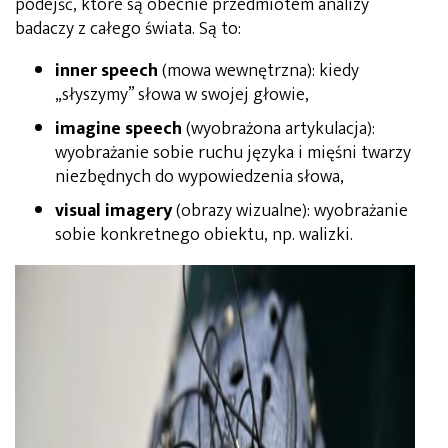
podejść, które są obecnie przedmiotem analizy
badaczy z całego świata. Są to:
inner speech
(mowa wewnętrzna): kiedy
„słyszymy” słowa w swojej głowie,
imagine speech
(wyobrażona artykulacja):
wyobrażanie sobie ruchu języka i mięśni twarzy
niezbędnych do wypowiedzenia słowa,
visual imagery
(obrazy wizualne): wyobrażanie
sobie konkretnego obiektu, np. walizki.