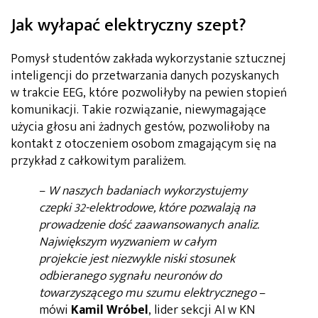
Jak wyłapać elektryczny szept?
Pomysł studentów zakłada wykorzystanie sztucznej
inteligencji do przetwarzania danych pozyskanych
w trakcie EEG, które pozwoliłyby na pewien stopień
komunikacji. Takie rozwiązanie, niewymagające
użycia głosu ani żadnych gestów, pozwoliłoby na
kontakt z otoczeniem osobom zmagającym się na
przykład z całkowitym paraliżem.
–
W naszych badaniach wykorzystujemy
czepki 32-elektrodowe, które pozwalają na
prowadzenie dość zaawansowanych analiz.
Największym wyzwaniem w całym
projekcie jest niezwykle niski stosunek
odbieranego sygnału neuronów do
towarzyszącego mu szumu elektrycznego
–
mówi
Kamil Wróbel
, lider sekcji AI w KN