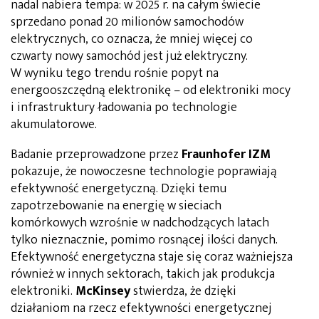
nadal nabiera tempa: w 2025 r. na całym świecie
sprzedano ponad 20 milionów samochodów
elektrycznych, co oznacza, że mniej więcej co
czwarty nowy samochód jest już elektryczny.
W wyniku tego trendu rośnie popyt na
energooszczędną elektronikę – od elektroniki mocy
i infrastruktury ładowania po technologie
akumulatorowe.
Badanie przeprowadzone przez
Fraunhofer IZM
pokazuje, że nowoczesne technologie poprawiają
efektywność energetyczną. Dzięki temu
zapotrzebowanie na energię w sieciach
komórkowych wzrośnie w nadchodzących latach
tylko nieznacznie, pomimo rosnącej ilości danych.
Efektywność energetyczna staje się coraz ważniejsza
również w innych sektorach, takich jak produkcja
elektroniki.
McKinsey
stwierdza, że dzięki
działaniom na rzecz efektywności energetycznej