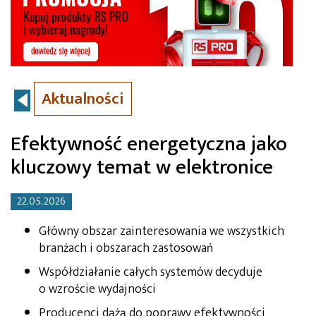
Aktualności
Efektywność energetyczna jako
kluczowy temat w elektronice
22.05.2026
Główny obszar zainteresowania we wszystkich
branżach i obszarach zastosowań
Współdziałanie całych systemów decyduje
o wzroście wydajności
​Producenci dążą do poprawy efektywności