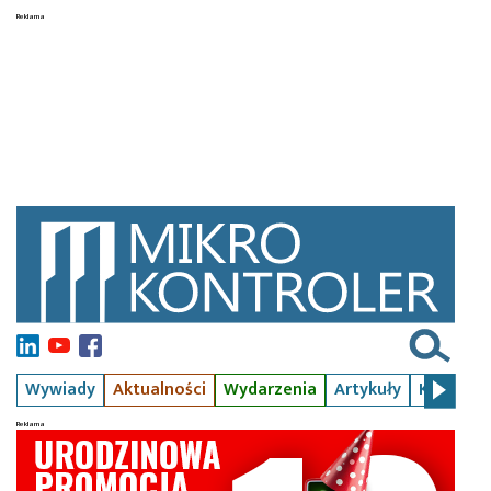
Wywiady
Aktualności
Wydarzenia
Artykuły
Kursy