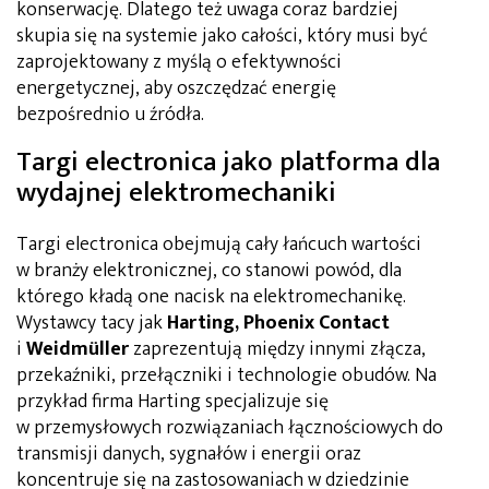
konserwację. Dlatego też uwaga coraz bardziej
skupia się na systemie jako całości, który musi być
zaprojektowany z myślą o efektywności
energetycznej, aby oszczędzać energię
bezpośrednio u źródła.
Targi electronica jako platforma dla
wydajnej elektromechaniki
​Targi electronica obejmują cały łańcuch wartości
w branży elektronicznej, co stanowi powód, dla
którego kładą one nacisk na elektromechanikę.
Wystawcy tacy jak
Harting, Phoenix Contact
i
Weidmüller
zaprezentują między innymi złącza,
przekaźniki, przełączniki i technologie obudów. Na
przykład firma Harting specjalizuje się
w przemysłowych rozwiązaniach łącznościowych do
transmisji danych, sygnałów i energii oraz
koncentruje się na zastosowaniach w dziedzinie