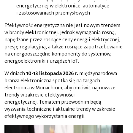
energetycznej w elektronice, automatyce
i zastosowaniach przemysłowych
Efektywność energetyczna nie jest nowym trendem
w branży elektronicznej. Jednak wymagania rosną,
napędzane przez rosnące ceny energii elektrycznej,
presję regulacyjną, a także rosnące zapotrzebowanie
na energooszczędne komponenty do systemów,
energoelektroniki i urządzeń IoT.
W dniach
10-13 listopada 2026 r.
międzynarodowa
branża elektroniczna spotka się na targach
electronica w Monachium, aby omówić najnowsze
trendy w zakresie efektywności
energetycznej. Tematem przewodnim będą
wyzwania techniczne i aktualne trendy w zakresie
efektywnego wykorzystania energii.