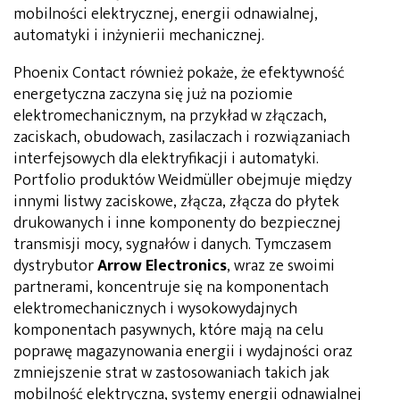
mobilności elektrycznej, energii odnawialnej,
automatyki i inżynierii mechanicznej.
Phoenix Contact również pokaże, że efektywność
energetyczna zaczyna się już na poziomie
elektromechanicznym, na przykład w złączach,
zaciskach, obudowach, zasilaczach i rozwiązaniach
interfejsowych dla elektryfikacji i automatyki.
Portfolio produktów Weidmüller obejmuje między
innymi listwy zaciskowe, złącza, złącza do płytek
drukowanych i inne komponenty do bezpiecznej
transmisji mocy, sygnałów i danych. Tymczasem
dystrybutor
Arrow Electronics
, wraz ze swoimi
partnerami, koncentruje się na komponentach
elektromechanicznych i wysokowydajnych
komponentach pasywnych, które mają na celu
poprawę magazynowania energii i wydajności oraz
zmniejszenie strat w zastosowaniach takich jak
mobilność elektryczna, systemy energii odnawialnej