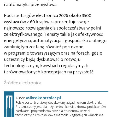
i automatyka przemysłowa.
Podczas targów electronica 2026 około 3500
wystawców z 60 krajów zaprezentuje swoje
najnowsze rozwiązania dla społeczeństwa w pełni
zelektryfikowanego. Tematy takie jak efektywność
energetyczna, automatyzacja i gospodarka o obiegu
zamkniętym zostaną również poruszone
w programie towarzyszącym oraz na forach, gdzie
uczestnicy będą dyskutować o rozwoju
technologicznym, kwestiach regulacyjnych
i zrównoważonych koncepcjach na przyszłość.
Źródło: electronica
Mikrokontroler.pl
Autor:
Polski portal branżowy dedykowany zagadnieniom elektroniki.
Przeznaczony jest dla inżynierów i konstruktorów, projektantów
hardware i programistów oraz dla studentów uczelni
technicznych i miłośników elektroniki. Zaglądają tu właściciele