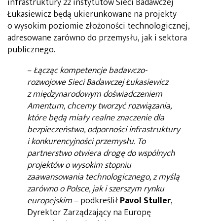
infrastruktury 22 instytutów Sieci Badawczej
Łukasiewicz będą ukierunkowane na projekty
o wysokim poziomie złożoności technologicznej,
adresowane zarówno do przemysłu, jak i sektora
publicznego.
–
Łącząc kompetencje badawczo-
rozwojowe Sieci Badawczej Łukasiewicz
z międzynarodowym doświadczeniem
Amentum, chcemy tworzyć rozwiązania,
które będą miały realne znaczenie dla
bezpieczeństwa, odporności infrastruktury
i konkurencyjności przemysłu. To
partnerstwo otwiera drogę do wspólnych
projektów o wysokim stopniu
zaawansowania technologicznego, z myślą
zarówno o Polsce, jak i szerszym rynku
europejskim
– podkreślił
Pavol Stuller
,
Dyrektor Zarządzający na Europę