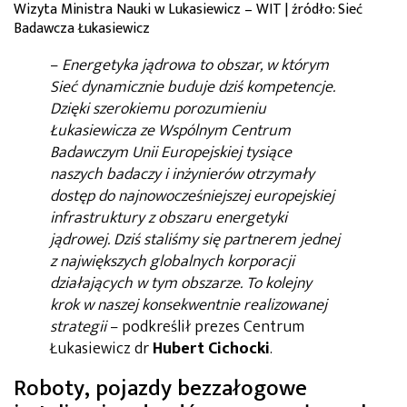
Wizyta Ministra Nauki w Lukasiewicz – WIT | źródło: Sieć
Badawcza Łukasiewicz
–
Energetyka jądrowa to obszar, w którym
Sieć dynamicznie buduje dziś kompetencje.
Dzięki szerokiemu porozumieniu
Łukasiewicza ze Wspólnym Centrum
Badawczym Unii Europejskiej tysiące
naszych badaczy i inżynierów otrzymały
dostęp do najnowocześniejszej europejskiej
infrastruktury z obszaru energetyki
jądrowej. Dziś staliśmy się partnerem jednej
z największych globalnych korporacji
działających w tym obszarze. To kolejny
krok w naszej konsekwentnie realizowanej
strategii
– podkreślił prezes Centrum
Łukasiewicz dr
Hubert Cichocki
.
Roboty, pojazdy bezzałogowe