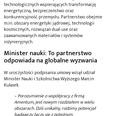
technologicznych wspierających transformację
energetyczną, bezpieczeństwo oraz
konkurencyjność przemysłu. Partnerstwo obejmie
m.in. obszary energetyki jądrowej, technologii
kosmicznych, rozwiązań dual-use oraz
zaawansowanych materiałów i systemów
inżynieryjnych.
Minister nauki: To partnerstwo
odpowiada na globalne wyzwania
W uroczystości podpisania umowy wziął udział
Minister Nauki i Szkolnictwa Wyższego Marcin
Kulasek.
–
Porozumienie o współpracy z firmą
Amentum, jest nowym rozdziałem w wielu
obszarach. Dziś unikalny, rodzimy potencjał
badawczy łączy się z potężnym,