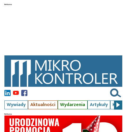
Wywiady
Aktualności
Wydarzenia
Artykuły
Kursy