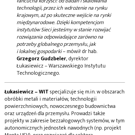
łańcucha korzyści: od badań i skalowania
technologii, przez ich wdrożenie na rynku
krajowym, aż po skuteczne wejście na rynki
międzynarodowe. Dzięki kompetencjom
instytutów Sieci jesteśmy w stanie rozwijać
rozwiązania odpowiadające zarówno na
potrzeby globalnego przemysłu, jak
i lokalnej gospodarki
– mówił dr hab.
Grzegorz Gudzbeler
, dyrektor
Łukasiewicz – Warszawskiego Instytutu
Technologicznego.
Łukasiewicz – WIT
specjalizuje się m.in. w obszarach
obróbki metali i materiałów, technologii
powierzchniowych, nowoczesnego budownictwa
oraz urządzeń dla przemysłu. Prowadzi także
projekty w zakresie bezzałogowych systemów, w tym
autonomicznych jednostek nawodnych (np. projekt