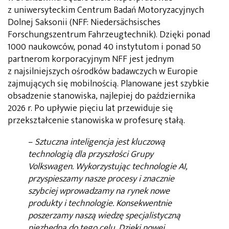
z uniwersyteckim Centrum Badań Motoryzacyjnych
Dolnej Saksonii (NFF: Niedersächsisches
Forschungszentrum Fahrzeugtechnik). Dzięki ponad
1000 naukowców, ponad 40 instytutom i ponad 50
partnerom korporacyjnym NFF jest jednym
z najsilniejszych ośrodków badawczych w Europie
zajmujących się mobilnością. Planowane jest szybkie
obsadzenie stanowiska, najlepiej do października
2026 r. Po upływie pięciu lat przewiduje się
przekształcenie stanowiska w profesurę stałą.
–
Sztuczna inteligencja jest kluczową
technologią dla przyszłości Grupy
Volkswagen. Wykorzystując technologie AI,
przyspieszamy nasze procesy i znacznie
szybciej wprowadzamy na rynek nowe
produkty i technologie. Konsekwentnie
poszerzamy naszą wiedzę specjalistyczną
niezbędną do tego celu. Dzięki nowej