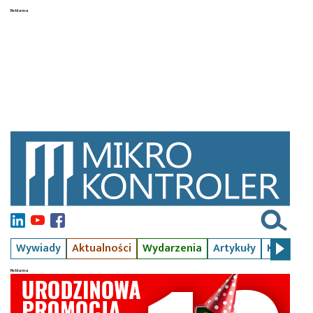
Wywiady
Aktualności
Wydarzenia
Artykuły
Kursy