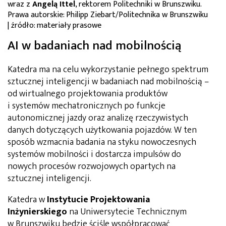
wraz z
Angelą Ittel
, rektorem Politechniki w Brunszwiku.
Prawa autorskie: Philipp Ziebart/Politechnika w Brunszwiku
| źródło: materiały prasowe
AI w badaniach nad mobilnością
Katedra ma na celu wykorzystanie pełnego spektrum
sztucznej inteligencji w badaniach nad mobilnością –
od wirtualnego projektowania produktów
i systemów mechatronicznych po funkcje
autonomicznej jazdy oraz analizę rzeczywistych
danych dotyczących użytkowania pojazdów. W ten
sposób wzmacnia badania na styku nowoczesnych
systemów mobilności i dostarcza impulsów do
nowych procesów rozwojowych opartych na
sztucznej inteligencji.
Katedra w
Instytucie Projektowania
Inżynierskiego
na Uniwersytecie Technicznym
w Brunszwiku będzie ściśle współpracować