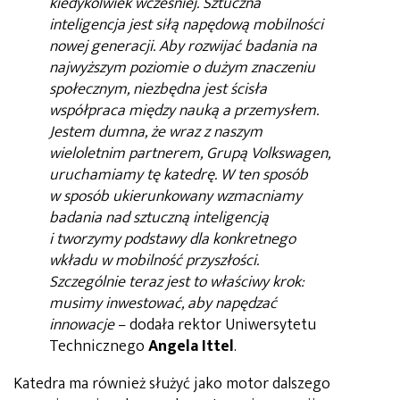
kiedykolwiek wcześniej. Sztuczna
inteligencja jest siłą napędową mobilności
nowej generacji. Aby rozwijać badania na
najwyższym poziomie o dużym znaczeniu
społecznym, niezbędna jest ścisła
współpraca między nauką a przemysłem.
Jestem dumna, że wraz z naszym
wieloletnim partnerem, Grupą Volkswagen,
uruchamiamy tę katedrę. W ten sposób
w sposób ukierunkowany wzmacniamy
badania nad sztuczną inteligencją
i tworzymy podstawy dla konkretnego
wkładu w mobilność przyszłości.
Szczególnie teraz jest to właściwy krok:
musimy inwestować, aby napędzać
innowacje
– dodała rektor Uniwersytetu
Technicznego
Angela Ittel
.
Katedra ma również służyć jako motor dalszego