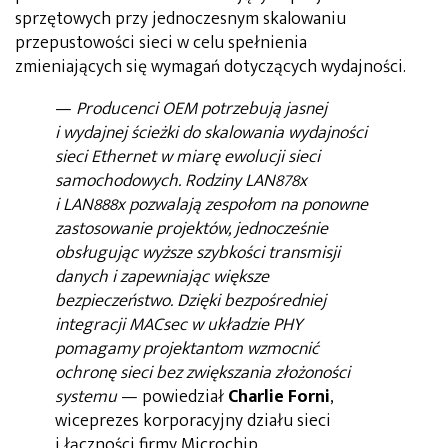
sprzętowych przy jednoczesnym skalowaniu
przepustowości sieci w celu spełnienia
zmieniających się wymagań dotyczących wydajności.
—
Producenci OEM potrzebują jasnej
i wydajnej ścieżki do skalowania wydajności
sieci Ethernet w miarę ewolucji sieci
samochodowych. Rodziny LAN878x
i LAN888x pozwalają zespołom na ponowne
zastosowanie projektów, jednocześnie
obsługując wyższe szybkości transmisji
danych i zapewniając większe
bezpieczeństwo. Dzięki bezpośredniej
integracji MACsec w układzie PHY
pomagamy projektantom wzmocnić
ochronę sieci bez zwiększania złożoności
systemu
— powiedział
Charlie Forni
,
wiceprezes korporacyjny działu sieci
i łączności firmy Microchip.