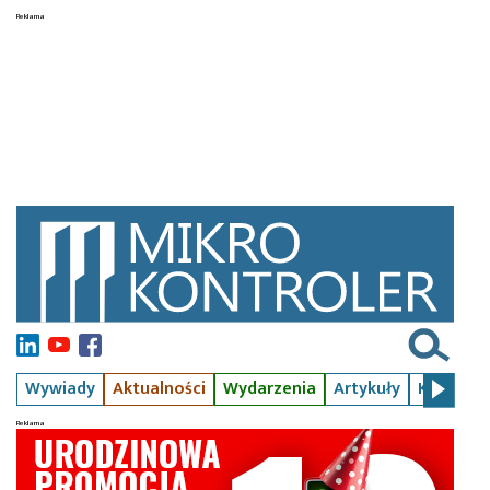
Wywiady
Aktualności
Wydarzenia
Artykuły
Kursy