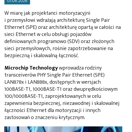
01.06.2026
W miarę jak projektanci motoryzacyjni
i przemysłowi wdrażają architekturę Single Pair
Ethernet (SPE) oraz architekturę opartą w całości na
sieci Ethernet w celu obsługi pojazdów
definiowanych programowo (SDV) oraz złożonych
sieci przemysłowych, rośnie zapotrzebowanie na
bezpieczną i skalowalną łączność.
Microchip Technology
wprowadza rodziny
transceiverów PHY Single Pair Ethernet (SPE)
LAN878x i LAN888x, dostępnych w wersjach
100BASE-T1, 1000BASE-T1 oraz dwuprędkościowym
100/1000BASE-T1, zaprojektowanych w celu
zapewnienia bezpiecznej, niezawodnej i skalowalnej
łączności Ethernet dla motoryzacji i innych
zastosowań o znaczeniu krytycznym.