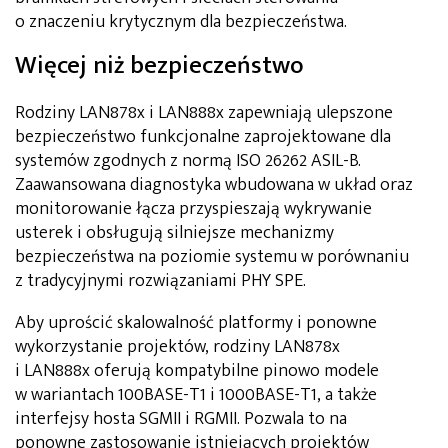
o znaczeniu krytycznym dla bezpieczeństwa.
Więcej niż bezpieczeństwo
Rodziny LAN878x i LAN888x zapewniają ulepszone
bezpieczeństwo funkcjonalne zaprojektowane dla
systemów zgodnych z normą ISO 26262 ASIL-B.
Zaawansowana diagnostyka wbudowana w układ oraz
monitorowanie łącza przyspieszają wykrywanie
usterek i obsługują silniejsze mechanizmy
bezpieczeństwa na poziomie systemu w porównaniu
z tradycyjnymi rozwiązaniami PHY SPE.
Aby uprościć skalowalność platformy i ponowne
wykorzystanie projektów, rodziny LAN878x
i LAN888x oferują kompatybilne pinowo modele
w wariantach 100BASE-T1 i 1000BASE-T1, a także
interfejsy hosta SGMII i RGMII. Pozwala to na
ponowne zastosowanie istniejących projektów