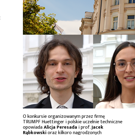
ć
O konkursie organizowanym przez firmę
TRUMPF Huettinger i polskie uczelnie techniczne
opowiada
Alicja Peresada
i prof.
Jacek
Rąbkowski
oraz kilkoro nagrodzonych