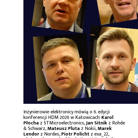
Inżynierowie elektronicy mówią o 6. edycji
konferencji HDM 2026 w Katowicach:
Karol
Płocha
z STMicroelectronics,
Jan Sitnik
z Rohde
& Schwarz,
Mateusz Pluta
z Nokii,
Marek
Lendor
z Nordes,
Piotr Policht
z exa_22,