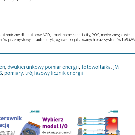
ektroniczne dla sektorów AGD, smart home, smart city, POS, medycznego i wielu
terów przemysłowych, automatyki, ogniw specjalizowanych oraz systemów LoRaWA
en
,
dwukierunkowy pomiar energii
,
fotowoltaika
,
JM
S
,
pomiary
,
trójfazowy licznik energii