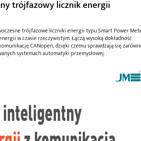
ny trójfazowy licznik energii
woczesne trójfazowe liczniki energii typu Smart Power Mete
nergii w czasie rzeczywistym. Łączą wysoką dokładność
z komunikację CANopen, dzięki czemu sprawdzają się zarówn
sowanych systemach automatyki przemysłowej.