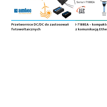
Przetwornice DC/DC do zastosowań
I-7188EA – kompakt
fotowoltaicznych
z komunikacją Ethe