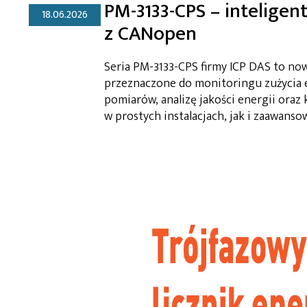
PM-3133-CPS – inteligent
18.06.2026
z CANopen
Seria PM-3133-CPS firmy ICP DAS to no
przeznaczone do monitoringu zużycia e
pomiarów, analizę jakości energii ora
w prostych instalacjach, jak i zaawan