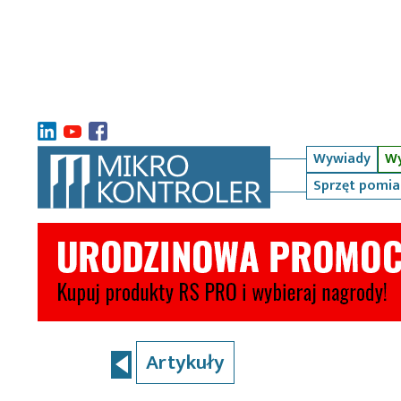
Wywiady
Wy
Sprzęt pomi
Artykuły