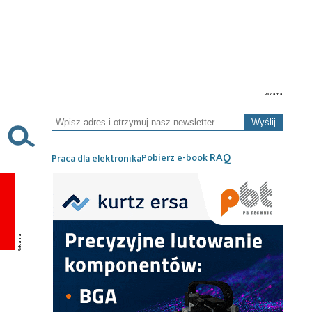
Wyślij
RAQ
Pobierz e-book
Praca dla elektronika