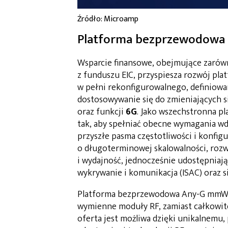
Źródło: Microamp
Platforma bezprzewodowa
Wsparcie finansowe, obejmujące zarów
z funduszu EIC, przyspiesza rozwój 
w pełni rekonfigurowalnego, definio
dostosowywanie się do zmieniających 
oraz funkcji
6G
. Jako wszechstronna p
tak, aby spełniać obecne wymagania w
przyszłe pasma częstotliwości i konfig
o długoterminowej skalowalności, roz
i wydajność, jednocześnie udostępniają
wykrywanie i komunikacja (ISAC) oraz s
Platforma bezprzewodowa Any-G mmWav
wymienne moduły RF, zamiast całkowit
oferta jest możliwa dzięki unikalnem