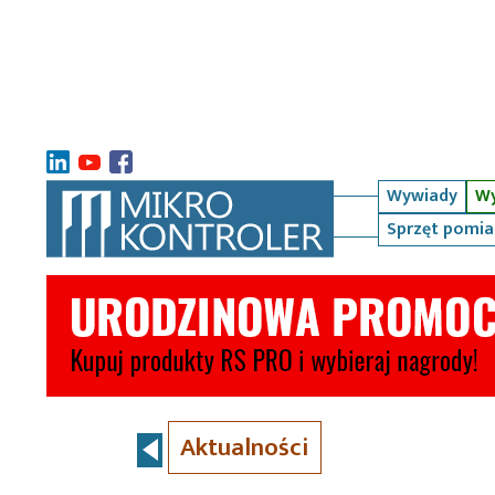
Wywiady
Wy
Sprzęt pomi
Aktualności