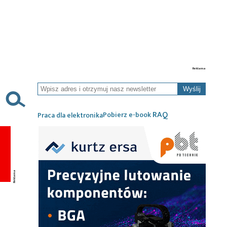
Wyślij
RAQ
Pobierz e-book
Praca dla elektronika