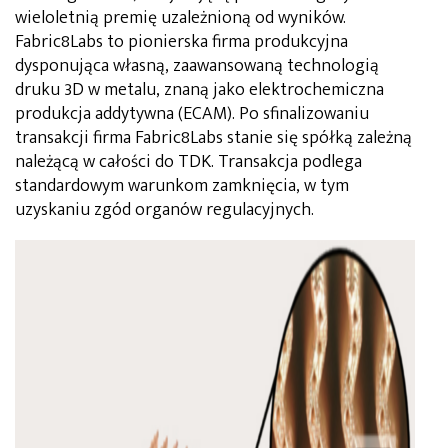
wieloletnią premię uzależnioną od wyników.
Fabric8Labs to pionierska firma produkcyjna
dysponująca własną, zaawansowaną technologią
druku 3D w metalu, znaną jako elektrochemiczna
produkcja addytywna (ECAM). Po sfinalizowaniu
transakcji firma Fabric8Labs stanie się spółką zależną
należącą w całości do TDK. Transakcja podlega
standardowym warunkom zamknięcia, w tym
uzyskaniu zgód organów regulacyjnych.