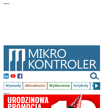
Wywiady
Aktualności
Wydarzenia
Artykuły
Kursy