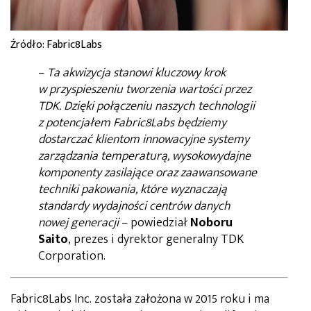
Źródło: Fabric8Labs
–
Ta akwizycja stanowi kluczowy krok
w przyspieszeniu tworzenia wartości przez
TDK. Dzięki połączeniu naszych technologii
z potencjałem Fabric8Labs będziemy
dostarczać klientom innowacyjne systemy
zarządzania temperaturą, wysokowydajne
komponenty zasilające oraz zaawansowane
techniki pakowania, które wyznaczają
standardy wydajności centrów danych
nowej generacji
– powiedział
Noboru
Saito
, prezes i dyrektor generalny TDK
Corporation.
Fabric8Labs Inc. została założona w 2015 roku i ma