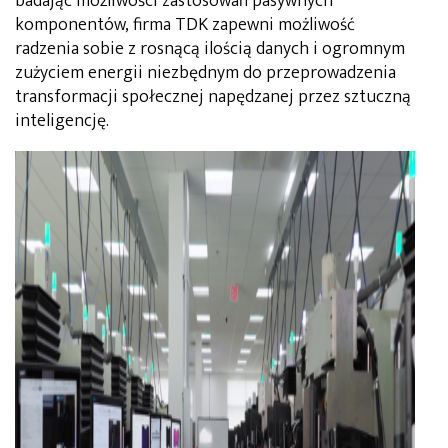
badając możliwości zastosowań pasywnych
komponentów, firma TDK zapewni możliwość
radzenia sobie z rosnącą ilością danych i ogromnym
zużyciem energii niezbędnym do przeprowadzenia
transformacji społecznej napędzanej przez sztuczną
inteligencję.