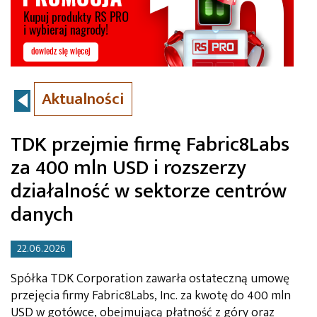
Aktualności
TDK przejmie firmę Fabric8Labs
za 400 mln USD i rozszerzy
działalność w sektorze centrów
danych
22.06.2026
Spółka TDK Corporation zawarła ostateczną umowę
przejęcia firmy Fabric8Labs, Inc. za kwotę do 400 mln
USD w gotówce, obejmującą płatność z góry oraz