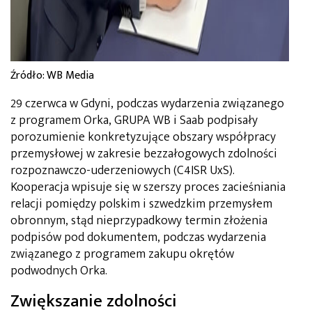
Źródło: WB Media
29 czerwca w Gdyni, podczas wydarzenia związanego
z programem Orka, GRUPA WB i Saab podpisały
porozumienie konkretyzujące obszary współpracy
przemysłowej w zakresie bezzałogowych zdolności
rozpoznawczo-uderzeniowych (C4ISR UxS).
Kooperacja wpisuje się w szerszy proces zacieśniania
relacji pomiędzy polskim i szwedzkim przemysłem
obronnym, stąd nieprzypadkowy termin złożenia
podpisów pod dokumentem, podczas wydarzenia
związanego z programem zakupu okrętów
podwodnych Orka.
Zwiększanie zdolności