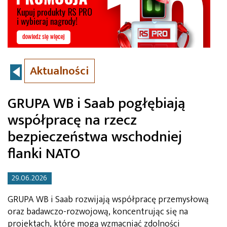
Aktualności
GRUPA WB i Saab pogłębiają
współpracę na rzecz
bezpieczeństwa wschodniej
flanki NATO
29.06.2026
GRUPA WB i Saab rozwijają współpracę przemysłową
oraz badawczo-rozwojową, koncentrując się na
projektach, które mogą wzmacniać zdolności