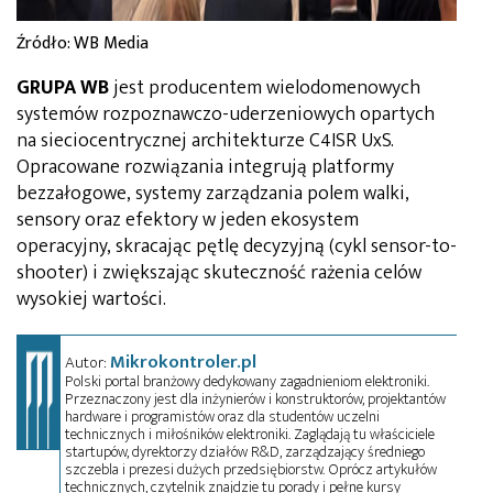
Źródło: WB Media
GRUPA WB
jest producentem wielodomenowych
systemów rozpoznawczo-uderzeniowych opartych
na sieciocentrycznej architekturze C4ISR UxS.
Opracowane rozwiązania integrują platformy
bezzałogowe, systemy zarządzania polem walki,
sensory oraz efektory w jeden ekosystem
operacyjny, skracając pętlę decyzyjną (cykl sensor-to-
shooter) i zwiększając skuteczność rażenia celów
wysokiej wartości.
Mikrokontroler.pl
Autor:
Polski portal branżowy dedykowany zagadnieniom elektroniki.
Przeznaczony jest dla inżynierów i konstruktorów, projektantów
hardware i programistów oraz dla studentów uczelni
technicznych i miłośników elektroniki. Zaglądają tu właściciele
startupów, dyrektorzy działów R&D, zarządzający średniego
szczebla i prezesi dużych przedsiębiorstw. Oprócz artykułów
technicznych, czytelnik znajdzie tu porady i pełne kursy