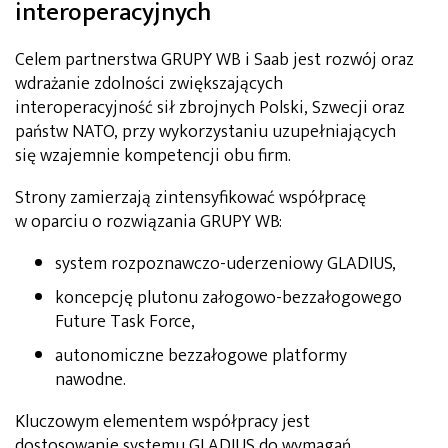
interoperacyjnych
Celem partnerstwa GRUPY WB i Saab jest rozwój oraz
wdrażanie zdolności zwiększających
interoperacyjność sił zbrojnych Polski, Szwecji oraz
państw NATO, przy wykorzystaniu uzupełniających
się wzajemnie kompetencji obu firm.
Strony zamierzają zintensyfikować współpracę
w oparciu o rozwiązania GRUPY WB:
system rozpoznawczo-uderzeniowy GLADIUS,
koncepcję plutonu załogowo-bezzałogowego
Future Task Force,
autonomiczne bezzałogowe platformy
nawodne.
Kluczowym elementem współpracy jest
dostosowanie systemu GLADIUS do wymagań