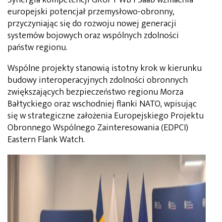
Synergia kompetencji GRUPY WB i Saab wzmacnia
europejski potencjał przemysłowo-obronny,
przyczyniając się do rozwoju nowej generacji
systemów bojowych oraz wspólnych zdolności
państw regionu.
Wspólne projekty stanowią istotny krok w kierunku
budowy interoperacyjnych zdolności obronnych
zwiększających bezpieczeństwo regionu Morza
Bałtyckiego oraz wschodniej flanki NATO, wpisując
się w strategiczne założenia Europejskiego Projektu
Obronnego Wspólnego Zainteresowania (EDPCI)
Eastern Flank Watch.