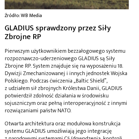
Źródło: WB Media
GLADIUS sprawdzony przez Siły
Zbrojne RP
Pierwszym użytkownikiem bezzałogowego systemu
rozpoznawczo-uderzeniowego GLADIUS są Siły
Zbrojne RP. System znajduje się na wyposażeniu 18.
Dywizji Zmechanizowanej i innych jednostek Wojska
Polskiego. Podczas ćwiczenia „Baltic Shield”,
z udziałem sił zbrojnych Królestwa Danii, GLADIUS
potwierdził zdolność działania w środowisku
sojuszniczym oraz pełną interoperacyjność z innymi
rozwiązaniami państw NATO.
Otwarta architektura oraz modułowa konstrukcja
systemu GLADIUS umożliwiają jego integrację
z narodowymi systemami C5 (dowodzenia, kontroli,