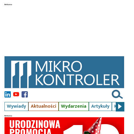
Wywiady
Aktualności
Wydarzenia
Artykuły
Kursy