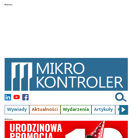
Wywiady
Aktualności
Wydarzenia
Artykuły
Kursy