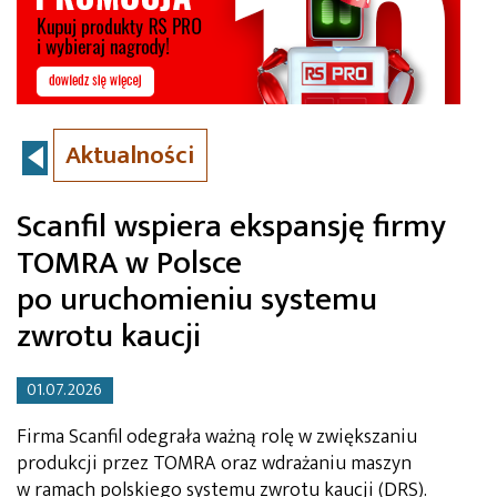
Aktualności
Scanfil wspiera ekspansję firmy
TOMRA w Polsce
po uruchomieniu systemu
zwrotu kaucji
01.07.2026
Firma Scanfil odegrała ważną rolę w zwiększaniu
produkcji przez TOMRA oraz wdrażaniu maszyn
w ramach polskiego systemu zwrotu kaucji (DRS).