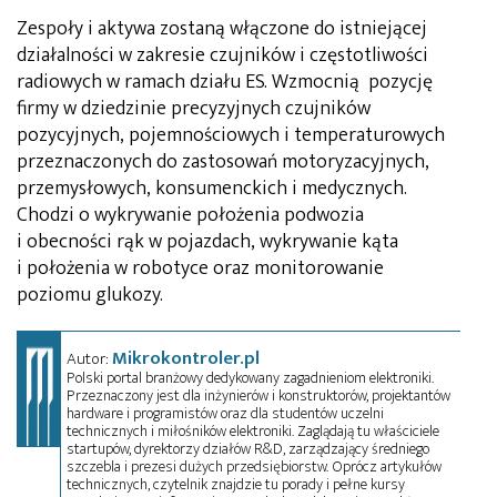
Zespoły i aktywa zostaną włączone do istniejącej
działalności w zakresie czujników i częstotliwości
radiowych w ramach działu ES. Wzmocnią pozycję
firmy w dziedzinie precyzyjnych czujników
pozycyjnych, pojemnościowych i temperaturowych
przeznaczonych do zastosowań motoryzacyjnych,
przemysłowych, konsumenckich i medycznych.
Chodzi o wykrywanie położenia podwozia
i obecności rąk w pojazdach, wykrywanie kąta
i położenia w robotyce oraz monitorowanie
poziomu glukozy.
Mikrokontroler.pl
Autor:
Polski portal branżowy dedykowany zagadnieniom elektroniki.
Przeznaczony jest dla inżynierów i konstruktorów, projektantów
hardware i programistów oraz dla studentów uczelni
technicznych i miłośników elektroniki. Zaglądają tu właściciele
startupów, dyrektorzy działów R&D, zarządzający średniego
szczebla i prezesi dużych przedsiębiorstw. Oprócz artykułów
technicznych, czytelnik znajdzie tu porady i pełne kursy