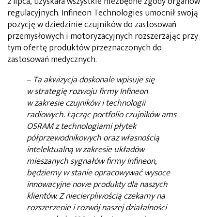
2 lipca, uzyskała wszystkie niezbędne zgody organów
regulacyjnych. Infineon Technologies umocnił swoją
pozycję w dziedzinie czujników do zastosowań
przemysłowych i motoryzacyjnych rozszerzając przy
tym ofertę produktów przeznaczonych do
zastosowań medycznych.
–
Ta akwizycja doskonale wpisuje się
w strategię rozwoju firmy Infineon
w zakresie czujników i technologii
radiowych. Łącząc portfolio czujników ams
OSRAM z technologiami płytek
półprzewodnikowych oraz własnością
intelektualną w zakresie układów
mieszanych sygnałów firmy Infineon,
będziemy w stanie opracowywać wysoce
innowacyjne nowe produkty dla naszych
klientów. Z niecierpliwością czekamy na
rozszerzenie i rozwój naszej działalności