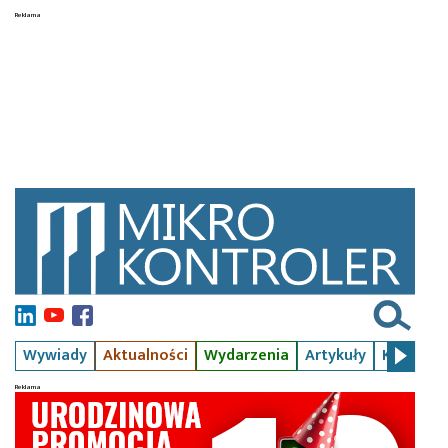
Wywiady
Aktualności
Wydarzenia
Artykuły
Kursy