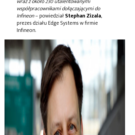
wraz z około 230 utalentowanymi
współpracownikami dołączającymi do
Infineon
– powiedział
Stephan Zizala
,
prezes działu Edge Systems w firmie
Infineon.