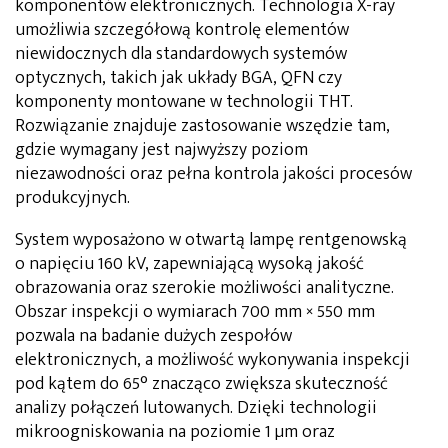
komponentów elektronicznych. Technologia X-ray
umożliwia szczegółową kontrolę elementów
niewidocznych dla standardowych systemów
optycznych, takich jak układy BGA, QFN czy
komponenty montowane w technologii THT.
Rozwiązanie znajduje zastosowanie wszędzie tam,
gdzie wymagany jest najwyższy poziom
niezawodności oraz pełna kontrola jakości procesów
produkcyjnych.
System wyposażono w otwartą lampę rentgenowską
o napięciu 160 kV, zapewniającą wysoką jakość
obrazowania oraz szerokie możliwości analityczne.
Obszar inspekcji o wymiarach 700 mm × 550 mm
pozwala na badanie dużych zespołów
elektronicznych, a możliwość wykonywania inspekcji
pod kątem do 65° znacząco zwiększa skuteczność
analizy połączeń lutowanych. Dzięki technologii
mikroogniskowania na poziomie 1 µm oraz