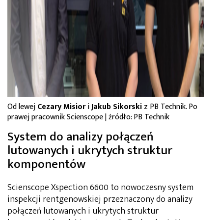
Od lewej
Cezary Misior
i
Jakub Sikorski
z PB Technik. Po
prawej pracownik Scienscope | źródło: PB Technik
System do analizy połączeń
lutowanych i ukrytych struktur
komponentów
Scienscope Xspection 6600 to nowoczesny system
inspekcji rentgenowskiej przeznaczony do analizy
połączeń lutowanych i ukrytych struktur