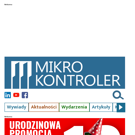
Wywiady
Aktualności
Wydarzenia
Artykuły
Kursy