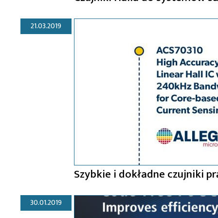
21.03.2019
Szybkie i dokładne czujniki p
30.01.2019