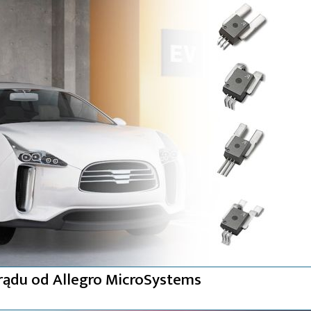
rądu od Allegro MicroSystems