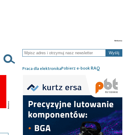
Wyślij
RAQ
Pobierz e-book
Praca dla elektronika