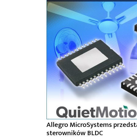
Allegro MicroSystems przeds
sterowników BLDC