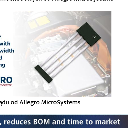
rądu od Allegro MicroSystems