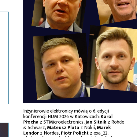
Inżynierowie elektronicy mówią o 6. edycji
konferencji HDM 2026 w Katowicach:
Karol
Płocha
z STMicroelectronics,
Jan Sitnik
z Rohde
& Schwarz,
Mateusz Pluta
z Nokii,
Marek
Lendor
z Nordes,
Piotr Policht
z exa_22,