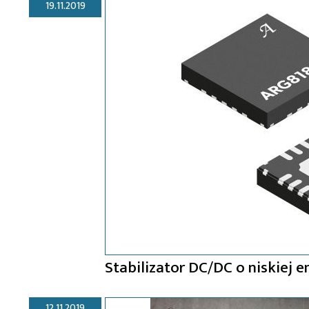
19.11.2019
Stabilizator DC/DC o niskiej 
12.11.2019