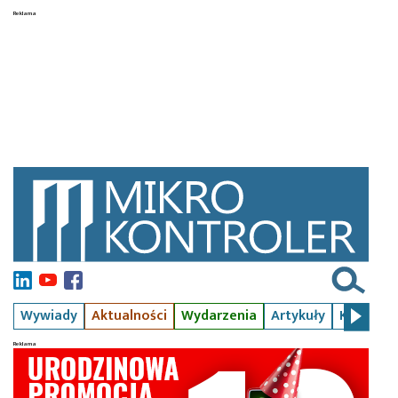
Wywiady
Aktualności
Wydarzenia
Artykuły
Kursy