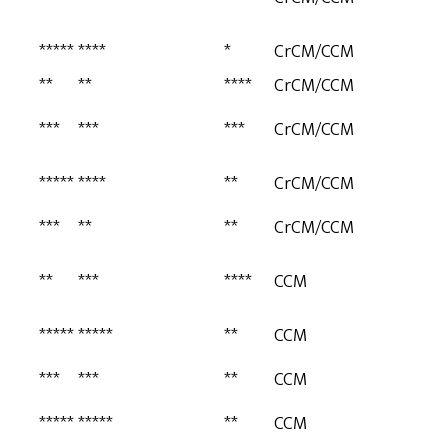
*****
****
*
CrCM/CCM
**
**
****
CrCM/CCM
***
***
***
CrCM/CCM
*****
****
**
CrCM/CCM
***
**
**
CrCM/CCM
**
***
****
CCM
*****
*****
**
CCM
***
***
**
CCM
*****
*****
**
CCM