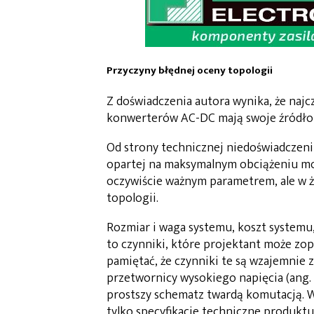
Przyczyny błędnej oceny topologii
Z doświadczenia autora wynika, że naj
konwerterów AC-DC mają swoje źródło w
Od strony technicznej niedoświadczeni
opartej na maksymalnym obciążeniu mo
oczywiście ważnym parametrem, ale w 
topologii.
Rozmiar i waga systemu, koszt systemu,
to czynniki, które projektant może zo
pamiętać, że czynniki te są wzajemnie 
przetwornicy wysokiego napięcia (ang.
prostszy schematz twardą komutacją. 
tylko specyfikacje techniczne produktu