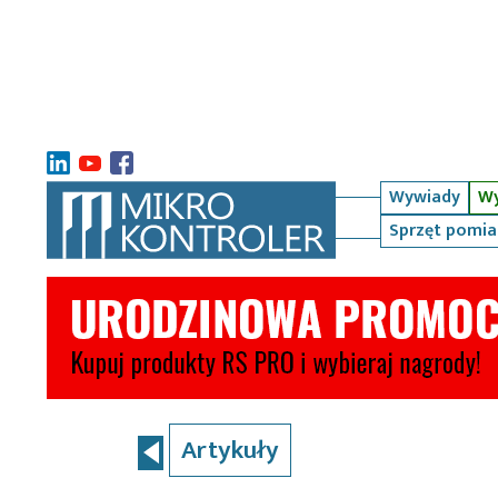
Wywiady
Wy
Sprzęt pomi
Artykuły