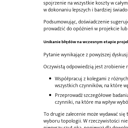
spojrzenie na wszystkie koszty w cały
w dokonaniu lepszych i bardziej świ
Podsumowując, doświadczenie sugeruj
prowadzić do opóźnień w projekcie lub
Unikanie błędów na wczesnym etapie proje
Pytanie wynikające z powyższej dyskusj
Oczywistą odpowiedzią jest zrobienie 
Współpracuj z kolegami z różnych
wszystkich czynników, na które w
Przeprowadź szczegółowe badania 
czynniki, na które ma wpływ wybór
To drugie zalecenie może wydawać się 
wyboru topologii. W rzeczywistości nie