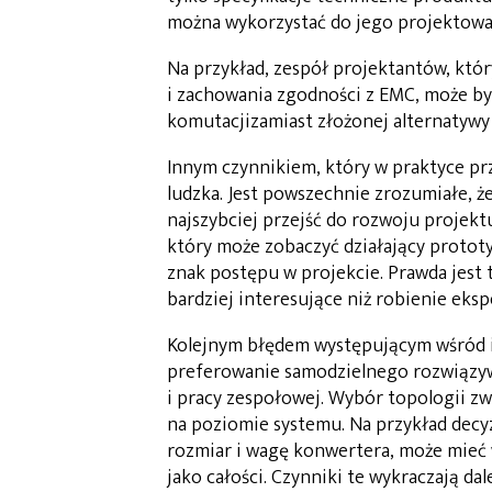
można wykorzystać do jego projektowa
Na przykład, zespół projektantów, któ
i zachowania zgodności z EMC, może by
komutacjizamiast złożonej alternatywy
Innym czynnikiem, który w praktyce pr
ludzka. Jest powszechnie zrozumiałe, ż
najszybciej przejść do rozwoju projekt
który może zobaczyć działający protot
znak postępu w projekcie. Prawda jest
bardziej interesujące niż robienie ek
Kolejnym błędem występującym wśród in
preferowanie samodzielnego rozwiązy
i pracy zespołowej. Wybór topologii 
na poziomie systemu. Na przykład decyz
rozmiar i wagę konwertera, może mieć
jako całości. Czynniki te wykraczają da