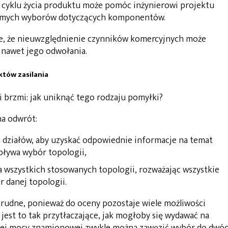
m cyklu życia produktu może pomóc inżynierowi projektu
adomych wyborów dotyczących komponentów.
e, że nieuwzględnienie czynników komercyjnych może
 nawet jego odwołania.
któw zasilania
i brzmi: jak uniknąć tego rodzaju pomyłki?
na odwrót:
 działów, aby uzyskać odpowiednie informacje na temat
pływa wybór topologii,
wszystkich stosowanych topologii, rozważając wszystkie
 danej topologii.
trudne, ponieważ do oceny pozostaje wiele możliwości
 jest to tak przytłaczające, jak mogłoby się wydawać na