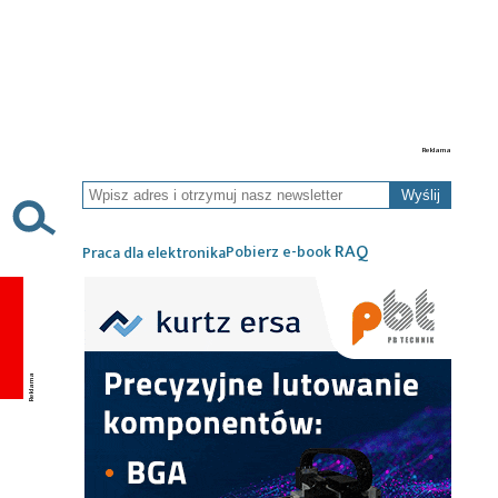
Wyślij
RAQ
Pobierz e-book
Praca dla elektronika