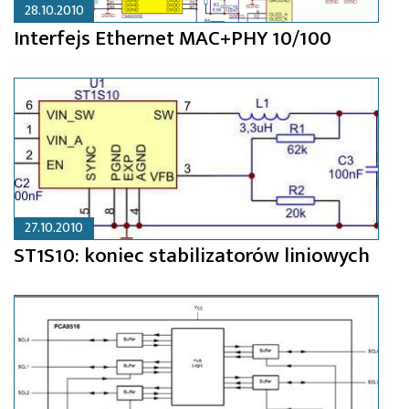
28.10.2010
Interfejs Ethernet MAC+PHY 10/100
27.10.2010
ST1S10: koniec stabilizatorów liniowych