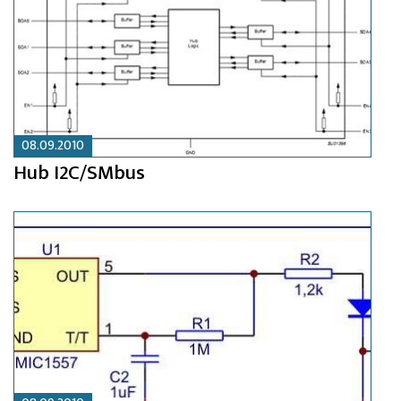
08.09.2010
Hub I2C/SMbus