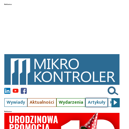
Wywiady
Aktualności
Wydarzenia
Artykuły
Kursy