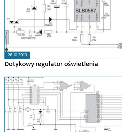
28.10.2010
Dotykowy regulator oświetlenia