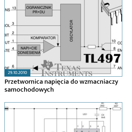
29.10.2010
Przetwornica napięcia do wzmacniaczy
samochodowych