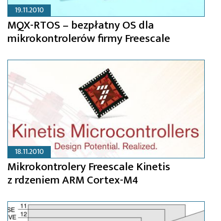
19.11.2010
MQX-RTOS – bezpłatny OS dla
mikrokontrolerów firmy Freescale
18.11.2010
Mikrokontrolery Freescale Kinetis
z rdzeniem ARM Cortex-M4