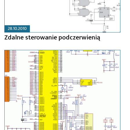
28.10.2010
Zdalne sterowanie podczerwienią