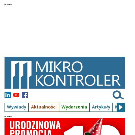
Wywiady
Aktualności
Wydarzenia
Artykuły
Kursy