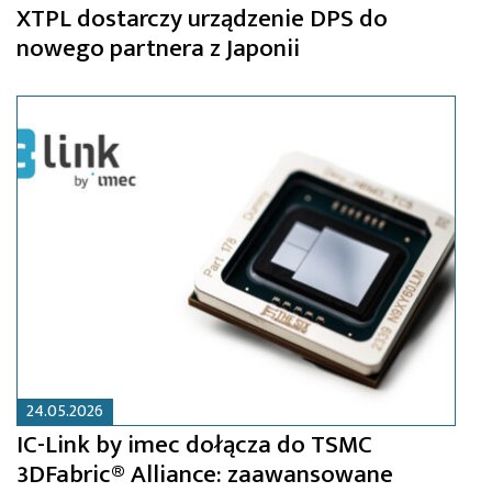
XTPL dostarczy urządzenie DPS do
nowego partnera z Japonii
24.05.2026
IC-Link by imec dołącza do TSMC
3DFabric® Alliance: zaawansowane