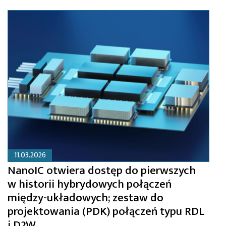
11.03.2026
NanoIC otwiera dostęp do pierwszych
w historii hybrydowych połączeń
między-układowych; zestaw do
projektowania (PDK) połączeń typu RDL
i D2W