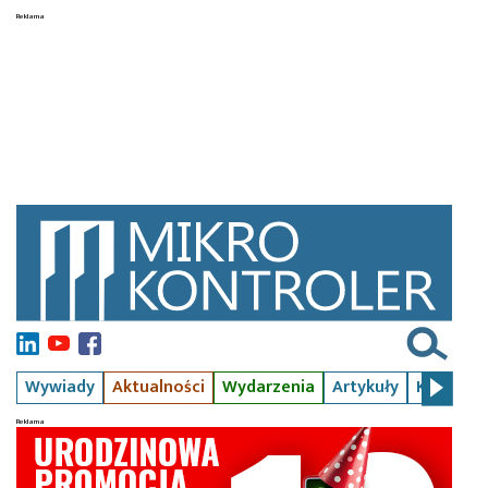
Wywiady
Aktualności
Wydarzenia
Artykuły
Kursy