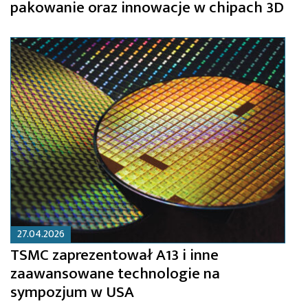
pakowanie oraz innowacje w chipach 3D
27.04.2026
TSMC zaprezentował A13 i inne
zaawansowane technologie na
sympozjum w USA