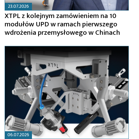
23.07.2026
XTPL z kolejnym zamówieniem na 10
modułów UPD w ramach pierwszego
wdrożenia przemysłowego w Chinach
06.07.2026