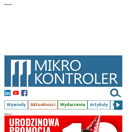
Wywiady
Aktualności
Wydarzenia
Artykuły
Kursy