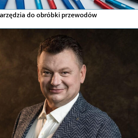
narzędzia do obróbki przewodów