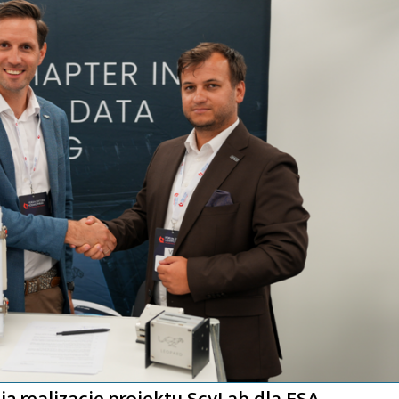
ą realizację projektu ScyLab dla ESA