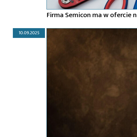
Firma Semicon ma w ofercie 
10.09.2025