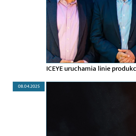
ICEYE uruchamia linie produkc
08.04.2025