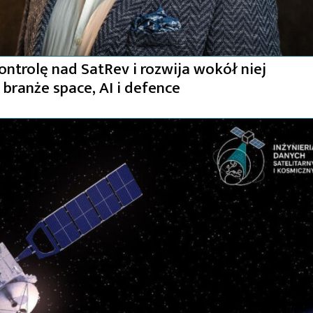
ontrolę nad SatRev i rozwija wokół niej
branże space, AI i defence