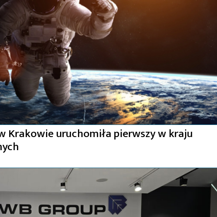
w Krakowie uruchomiła pierwszy w kraju
nych