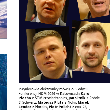
Inżynierowie elektronicy mówią o 6. edycji
konferencji HDM 2026 w Katowicach:
Karol
Płocha
z STMicroelectronics,
Jan Sitnik
z Rohde
& Schwarz,
Mateusz Pluta
z Nokii,
Marek
Lendor
z Nordes,
Piotr Policht
z exa_22,