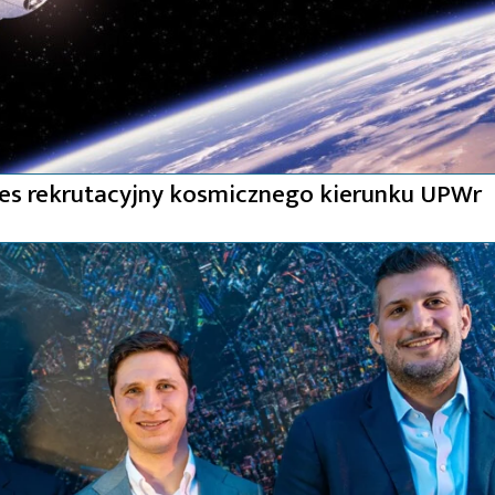
ces rekrutacyjny kosmicznego kierunku UPWr