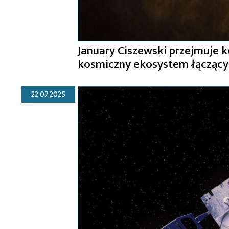
January Ciszewski przejmuje k
kosmiczny ekosystem łączący 
22.07.2025