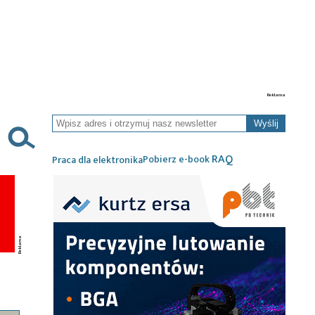
Wyślij
RAQ
Pobierz e-book
Praca dla elektronika