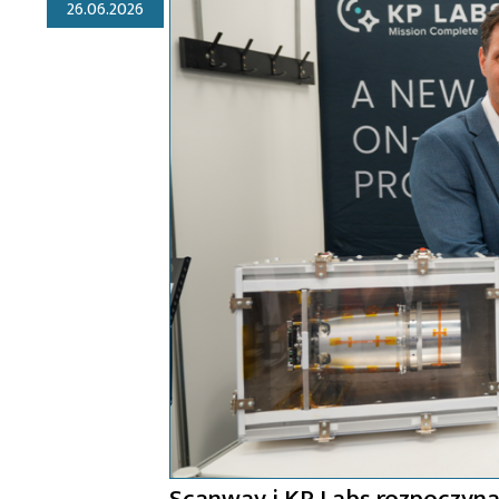
26.06.2026
Scanway i KP Labs rozpoczynaj