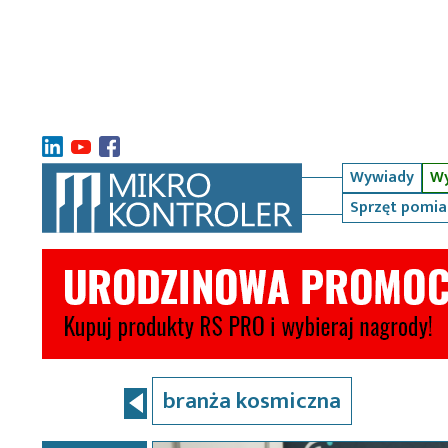
Wywiady
Wy
Sprzęt pomi
branża kosmiczna