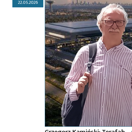
22.05.2026
Grzegorz Kamiński: Terafab –