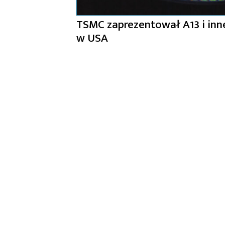
TSMC zaprezentował A13 i in
w USA