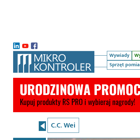
Wywiady
Wy
Sprzęt pomi
C.C. Wei