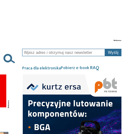
Wyślij
RAQ
Pobierz e-book
Praca dla elektronika