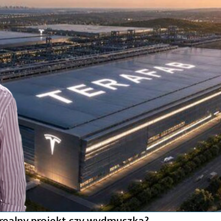
 realny projekt czy wydmuszka?