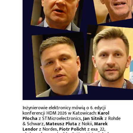
Inżynierowie elektronicy mówią o 6. edycji
konferencji HDM 2026 w Katowicach:
Karol
Płocha
z STMicroelectronics,
Jan Sitnik
z Rohde
& Schwarz,
Mateusz Pluta
z Nokii,
Marek
Lendor
z Nordes,
Piotr Policht
z exa_22,