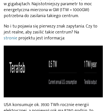
w gigabajtach. Najistotniejszy parametr to moc
energetyczna mierzona w GW (1TW = 1000GW)
potrzebna do zasilania takiego centrum.
No i tu pojawia się pierwszy znak zapytania. Czy to
jest realne, aby zasilić takie centrum? Na
stronie
projektu jest informacja:
USA konsumuje ok. 3930 TWh rocznie energii
elektrycznej, a ponieważ rok ma 8760 godzin, to