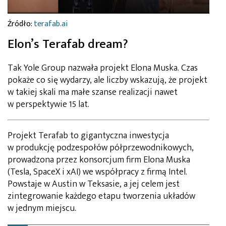
Źródło:
terafab.ai
Elon’s Terafab dream?
Tak Yole Group nazwała projekt Elona Muska. Czas
pokaże co się wydarzy, ale liczby wskazują, że projekt
w takiej skali ma małe szanse realizacji nawet
w perspektywie 15 lat.
Projekt Terafab to gigantyczna inwestycja
w produkcję podzespołów półprzewodnikowych,
prowadzona przez konsorcjum firm Elona Muska
(Tesla, SpaceX i xAI) we współpracy z firmą Intel.
Powstaje w Austin w Teksasie, a jej celem jest
zintegrowanie każdego etapu tworzenia układów
w jednym miejscu.