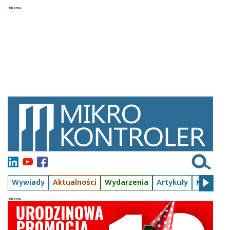
Wywiady
Aktualności
Wydarzenia
Artykuły
Kursy