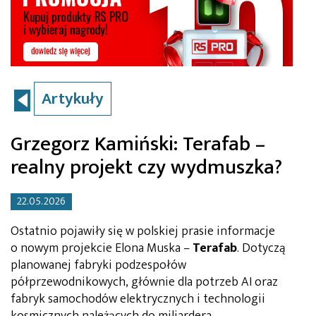
Artykuły
Grzegorz Kamiński: Terafab –
realny projekt czy wydmuszka?
22.05.2026
Ostatnio pojawiły się w polskiej prasie informacje
o nowym projekcie Elona Muska –
Terafab
. Dotyczą
planowanej fabryki podzespołów
półprzewodnikowych, głównie dla potrzeb AI oraz
fabryk samochodów elektrycznych i technologii
kosmicznych należących do miliardera.