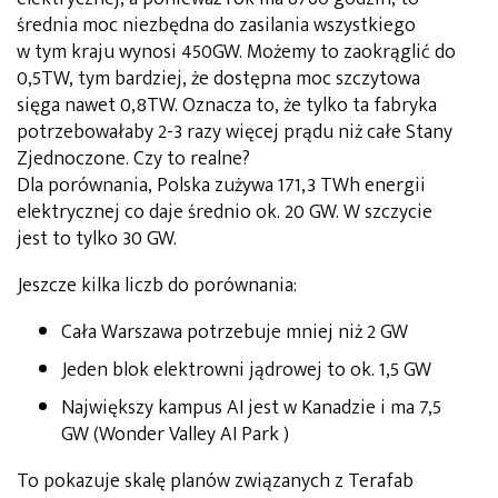
średnia moc niezbędna do zasilania wszystkiego
w tym kraju wynosi 450GW. Możemy to zaokrąglić do
0,5TW, tym bardziej, że dostępna moc szczytowa
sięga nawet 0,8TW. Oznacza to, że tylko ta fabryka
potrzebowałaby 2-3 razy więcej prądu niż całe Stany
Zjednoczone. Czy to realne?
Dla porównania, Polska zużywa 171,3 TWh energii
elektrycznej co daje średnio ok. 20 GW. W szczycie
jest to tylko 30 GW.
Jeszcze kilka liczb do porównania:
Cała Warszawa potrzebuje mniej niż 2 GW
Jeden blok elektrowni jądrowej to ok. 1,5 GW
Największy kampus AI jest w Kanadzie i ma 7,5
GW (Wonder Valley AI Park )
To pokazuje skalę planów związanych z Terafab