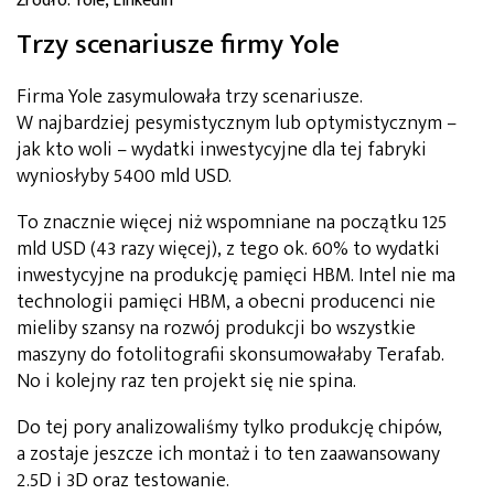
Źródło: Yole, LinkedIn
Trzy scenariusze firmy Yole
Firma Yole zasymulowała trzy scenariusze.
W najbardziej pesymistycznym lub optymistycznym –
jak kto woli – wydatki inwestycyjne dla tej fabryki
wyniosłyby 5400 mld USD.
To znacznie więcej niż wspomniane na początku 125
mld USD (43 razy więcej), z tego ok. 60% to wydatki
inwestycyjne na produkcję pamięci HBM. Intel nie ma
technologii pamięci HBM, a obecni producenci nie
mieliby szansy na rozwój produkcji bo wszystkie
maszyny do fotolitografii skonsumowałaby Terafab.
No i kolejny raz ten projekt się nie spina.
Do tej pory analizowaliśmy tylko produkcję chipów,
a zostaje jeszcze ich montaż i to ten zaawansowany
2.5D i 3D oraz testowanie.