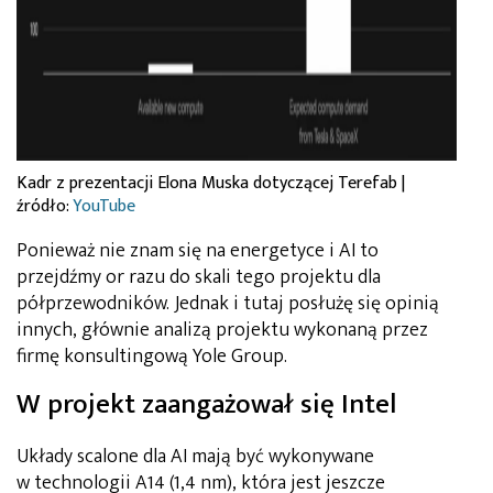
Kadr z prezentacji Elona Muska dotyczącej Terefab |
źródło:
YouTube
Ponieważ nie znam się na energetyce i AI to
przejdźmy or razu do skali tego projektu dla
półprzewodników. Jednak i tutaj posłużę się opinią
innych, głównie analizą projektu wykonaną przez
firmę konsultingową Yole Group.
W projekt zaangażował się Intel
Układy scalone dla AI mają być wykonywane
w technologii A14 (1,4 nm), która jest jeszcze