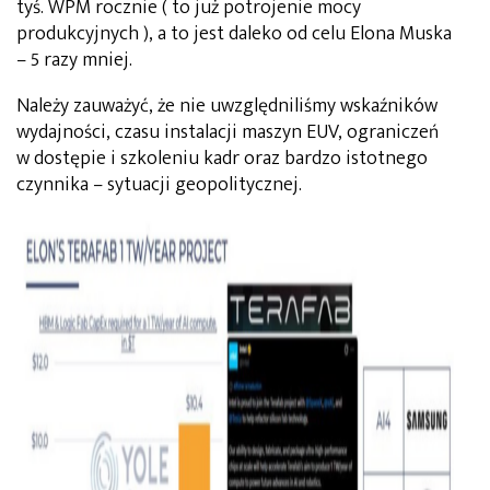
tyś. WPM rocznie ( to już potrojenie mocy
produkcyjnych ), a to jest daleko od celu Elona Muska
– 5 razy mniej.
Należy zauważyć, że nie uwzględniliśmy wskaźników
wydajności, czasu instalacji maszyn EUV, ograniczeń
w dostępie i szkoleniu kadr oraz bardzo istotnego
czynnika – sytuacji geopolitycznej.