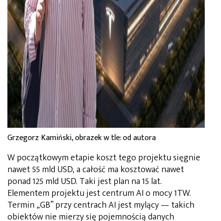
Grzegorz Kamiński, obrazek w tle: od autora
W początkowym etapie koszt tego projektu sięgnie
nawet 55 mld USD, a całość ma kosztować nawet
ponad 125 mld USD. Taki jest plan na 15 lat.
Elementem projektu jest centrum AI o mocy 1TW.
Termin „GB” przy centrach AI jest mylący — takich
obiektów nie mierzy się pojemnością danych