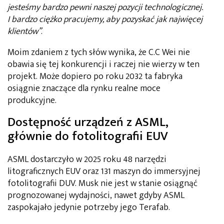
jesteśmy bardzo pewni naszej pozycji technologicznej.
I bardzo ciężko pracujemy, aby pozyskać jak najwięcej
klientów”
.
Moim zdaniem z tych słów wynika, że C.C Wei nie
obawia się tej konkurencji i raczej nie wierzy w ten
projekt. Może dopiero po roku 2032 ta fabryka
osiągnie znaczące dla rynku realne moce
produkcyjne.
Dostępność urządzeń z ASML,
głównie do fotolitografii EUV
ASML dostarczyło w 2025 roku 48 narzędzi
litograficznych EUV oraz 131 maszyn do immersyjnej
fotolitografii DUV. Musk nie jest w stanie osiągnąć
prognozowanej wydajności, nawet gdyby ASML
zaspokajało jedynie potrzeby jego Terafab.