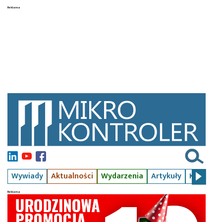
Wywiady
Aktualności
Wydarzenia
Artykuły
Kursy