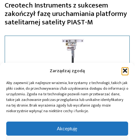
Creotech Instruments z sukcesem
zakończył fazę uruchamiania platformy
satelitarnej satelity PIAST-M
Zarządzaj zgodą
Aby zapewnić jak najlepsze wrażenia, korzystamy z technologii, takich jak
pliki cookie, do przechowywania i/lub uzyskiwania dostępu do informacji o
urządzeniu. Zgoda na te technologie pozwoli nam przetwarzać dane,
takie jak zachowanie podczas przeglądania lub unikalne identyfikatory
na tej stronie. Brak wyrażenia zgody lub wycofanie zgody może
niekorzystnie wpłynąć na niektóre cechy i funkcje.
08.04.2025
Akceptuję
Historyczna misja na Marsa z coraz