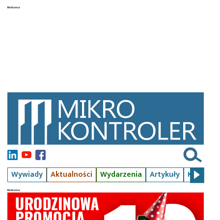
Wywiady
Aktualności
Wydarzenia
Artykuły
Kursy