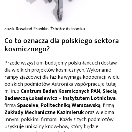
Łazik Rosalind Franklin. Źródło: Astronika
Co to oznacza dla polskiego sektora
kosmicznego?
Przede wszystkim budujemy polski łańcuch dostaw
dla wielkich projektów kosmicznych. Wykonanie
rampy zjazdowej dla łazika wymaga kooperacji wielu
polskich podmiotów. Astronika współpracuje tutaj
m. in. z
Centrum Badań Kosmicznych PAN
,
Siecią
Badawczą Łukasiewicz – Instytutem Lotnictwa
,
firmą
Spaceive
,
Politechniką Warszawską
, firmą
Zakłady Mechaniczne Kazimieruk
oraz wieloma
innymi polskimi firmami. Każdy z tych podmiotów
uzyskuje unikalny know-how, który będzie