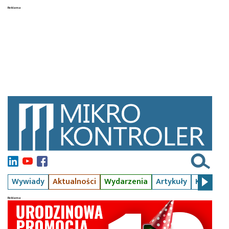
Wywiady
Aktualności
Wydarzenia
Artykuły
Kursy