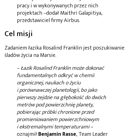
pracy i w wykonywanych przez nich
projektach –dodał Maithri Galapitiya,
przedstawiciel firmy Airbus.
Cel misji
Zadaniem łazika Rosalind Franklin jest poszukiwanie
śladów życia na Marsie.
–
Łazik Rosalind Franklin może dokonać
fundamentalnych odkryć w chemii
organicznej, naukach o życiu
i porównawczej planetologii, bo jako
pierwszy zejdzie na głębokość do dwóch
metrów pod powierzchnię planety,
pobierając próbki chronione przed
promieniowaniem powierzchniowym
i ekstremalnymi temperaturami
–
oznajmił
Benjamin Rasse
, Team Leader