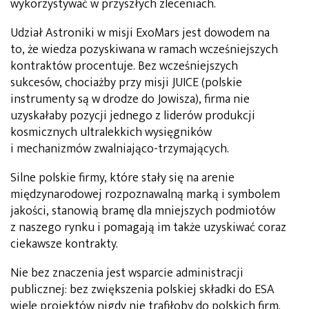
wykorzystywać w przyszłych zleceniach.
Udział Astroniki w misji ExoMars jest dowodem na
to, że wiedza pozyskiwana w ramach wcześniejszych
kontraktów procentuje. Bez wcześniejszych
sukcesów, chociażby przy misji JUICE (polskie
instrumenty są w drodze do Jowisza), firma nie
uzyskałaby pozycji jednego z liderów produkcji
kosmicznych ultralekkich wysięgników
i mechanizmów zwalniająco-trzymających.
Silne polskie firmy, które stały się na arenie
międzynarodowej rozpoznawalną marką i symbolem
jakości, stanowią bramę dla mniejszych podmiotów
z naszego rynku i pomagają im także uzyskiwać coraz
ciekawsze kontrakty.
Nie bez znaczenia jest wsparcie administracji
publicznej: bez zwiększenia polskiej składki do ESA
wiele projektów nigdy nie trafiłoby do polskich firm.