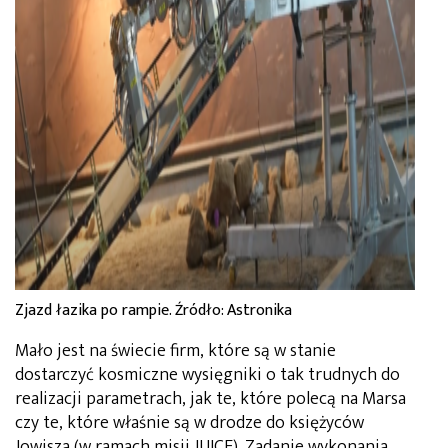
Zjazd łazika po rampie. Źródło: Astronika
Mało jest na świecie firm, które są w stanie
dostarczyć kosmiczne wysięgniki o tak trudnych do
realizacji parametrach, jak te, które polecą na Marsa
czy te, które właśnie są w drodze do księżyców
Jowisza (w ramach misji JUICE). Zadanie wykonania