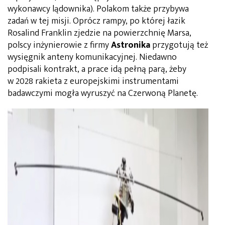
wykonawcy lądownika). Polakom także przybywa
zadań w tej misji. Oprócz rampy, po której łazik
Rosalind Franklin zjedzie na powierzchnię Marsa,
polscy inżynierowie z firmy
Astronika
przygotują też
wysięgnik anteny komunikacyjnej. Niedawno
podpisali kontrakt, a prace idą pełną parą, żeby
w 2028 rakieta z europejskimi instrumentami
badawczymi mogła wyruszyć na Czerwoną Planetę.