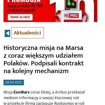
Aktualności
Historyczna misja na Marsa
z coraz większym udziałem
Polaków. Podpisali kontrakt
na kolejny mechanizm
08.04.2025
Misja
ExoMars
coraz bliżej, a Airbus przekazał
mediom informację o swojej kluczowej roli
w projekcie (firma zastępuje Roskosmos w roli