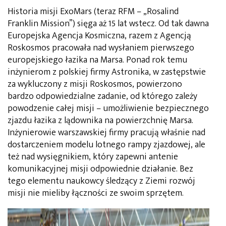
Historia misji ExoMars (teraz RFM – „Rosalind
Franklin Mission”) sięga aż 15 lat wstecz. Od tak dawna
Europejska Agencja Kosmiczna, razem z Agencją
Roskosmos pracowała nad wysłaniem pierwszego
europejskiego łazika na Marsa. Ponad rok temu
inżynierom z polskiej firmy Astronika, w zastępstwie
za wykluczony z misji Roskosmos, powierzono
bardzo odpowiedzialne zadanie, od którego zależy
powodzenie całej misji – umożliwienie bezpiecznego
zjazdu łazika z lądownika na powierzchnię Marsa.
Inżynierowie warszawskiej firmy pracują właśnie nad
dostarczeniem modelu lotnego rampy zjazdowej, ale
też nad wysięgnikiem, który zapewni antenie
komunikacyjnej misji odpowiednie działanie. Bez
tego elementu naukowcy śledzący z Ziemi rozwój
misji nie mieliby łączności ze swoim sprzętem.