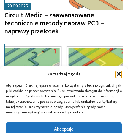
29.09.2025
Circuit Medic – zaawansowane
technicznie metody napraw PCB –
naprawy przelotek
Zarządzaj zgodą
Aby zapewnić jak najlepsze wrażenia, korzystamy z technologii, takich jak
pliki cookie, do przechowywania i/lub uzyskiwania dostępu do informacji o
urządzeniu. Zgoda na te technologie pozwoli nam przetwarzać dane,
takie jak zachowanie podczas przeglądania lub unikalne identyfikatory
na tej stronie. Brak wyrażenia zgody lub wycofanie zgody może
niekorzystnie wpłynąć na niektóre cechy i funkcje.
28.05.2025
Akceptuję