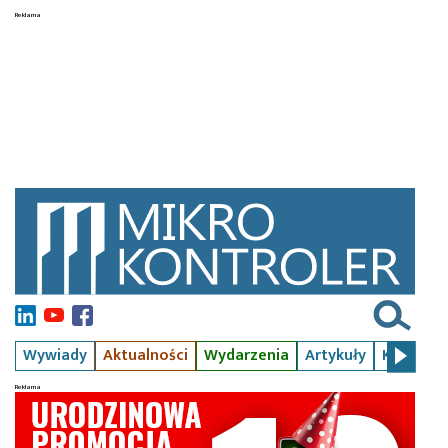
Wywiady
Aktualności
Wydarzenia
Artykuły
Kursy