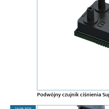
Podwójny czujnik ciśnienia Su
24.06.2021