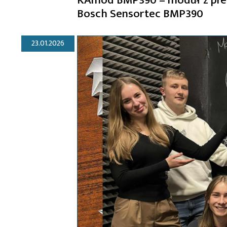
Bosch Sensortec BMP390
23.01.2026