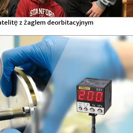
atelitę z żaglem deorbitacyjnym