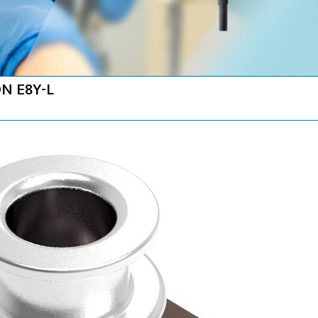
ON E8Y-L