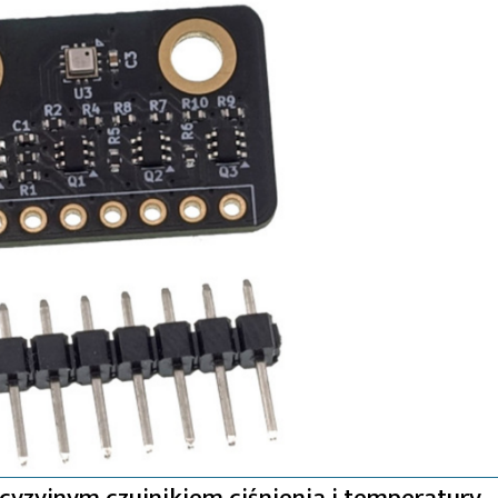
zyjnym czujnikiem ciśnienia i temperatury