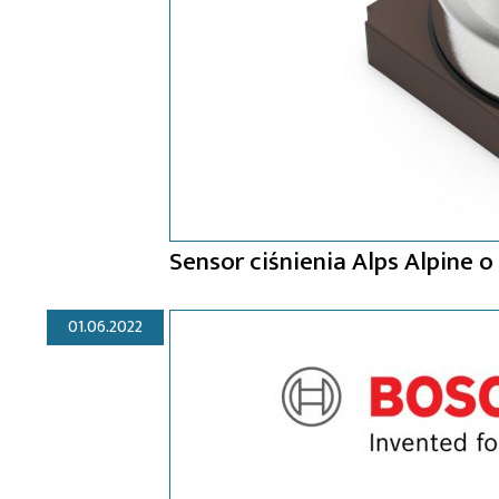
Sensor ciśnienia Alps Alpine 
01.06.2022