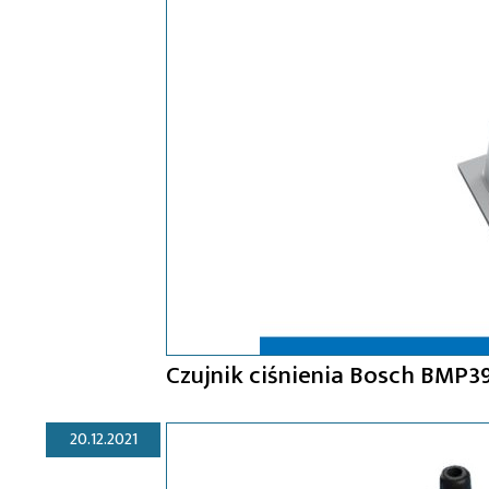
Czujnik ciśnienia Bosch BMP3
20.12.2021