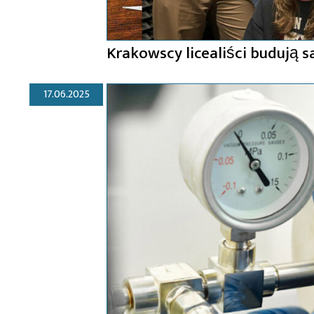
Krakowscy licealiści budują s
17.06.2025