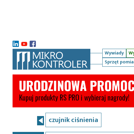
Wywiady
Wy
Sprzęt pomi
czujnik ciśnienia