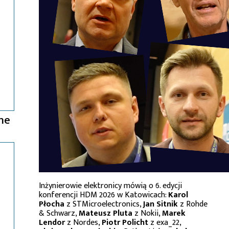
ne
Inżynierowie elektronicy mówią o 6. edycji
konferencji HDM 2026 w Katowicach:
Karol
Płocha
z STMicroelectronics,
Jan Sitnik
z Rohde
& Schwarz,
Mateusz Pluta
z Nokii,
Marek
Lendor
z Nordes,
Piotr Policht
z exa_22,