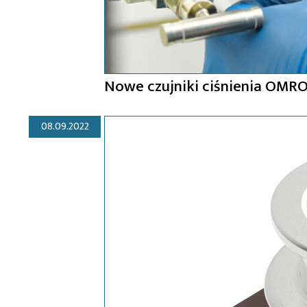
Nowe czujniki ciśnienia OMR
08.09.2022