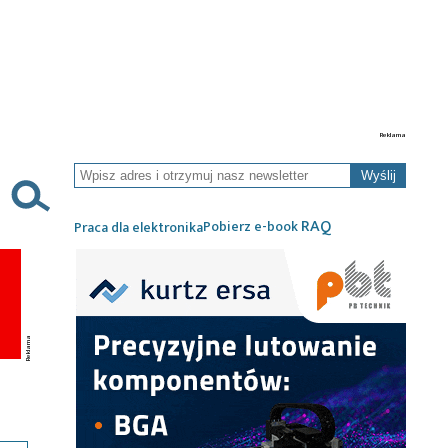
Wyślij
RAQ
Pobierz e-book
Praca dla elektronika