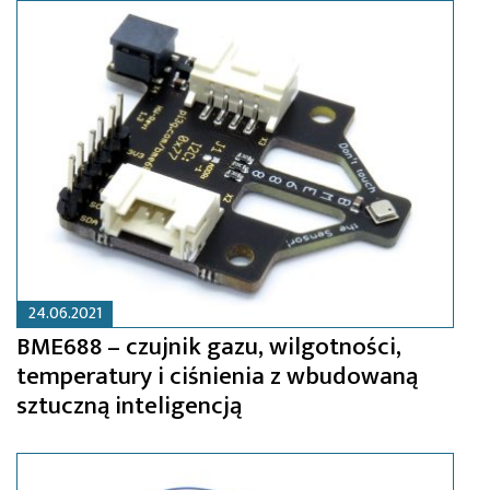
24.06.2021
BME688 – czujnik gazu, wilgotności,
temperatury i ciśnienia z wbudowaną
sztuczną inteligencją