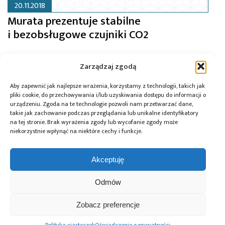
20.11.2018
Murata prezentuje stabilne
i bezobsługowe czujniki CO2
Zarządzaj zgodą
Aby zapewnić jak najlepsze wrażenia, korzystamy z technologii, takich jak
pliki cookie, do przechowywania i/lub uzyskiwania dostępu do informacji o
urządzeniu. Zgoda na te technologie pozwoli nam przetwarzać dane,
takie jak zachowanie podczas przeglądania lub unikalne identyfikatory
na tej stronie. Brak wyrażenia zgody lub wycofanie zgody może
niekorzystnie wpłynąć na niektóre cechy i funkcje.
Akceptuję
Odmów
20.07.2018
Zobacz preferencje
Zintegrowany moduł optyczny