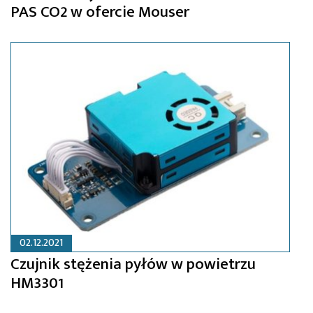
PAS CO2 w ofercie Mouser
02.12.2021
Czujnik stężenia pyłów w powietrzu
HM3301