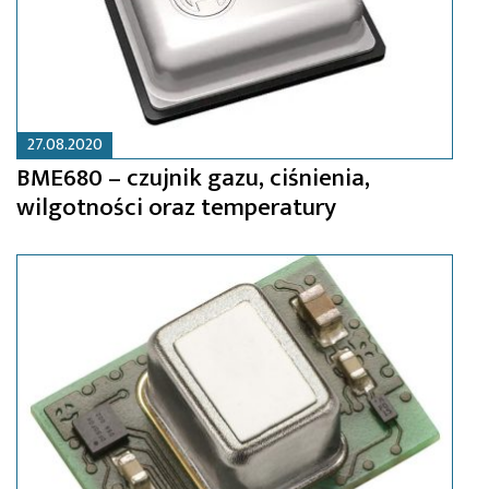
27.08.2020
BME680 – czujnik gazu, ciśnienia,
wilgotności oraz temperatury