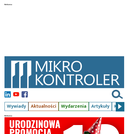
Wywiady
Aktualności
Wydarzenia
Artykuły
Kursy