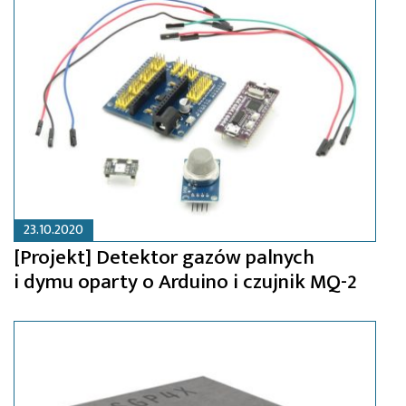
23.10.2020
[Projekt] Detektor gazów palnych
i dymu oparty o Arduino i czujnik MQ-2