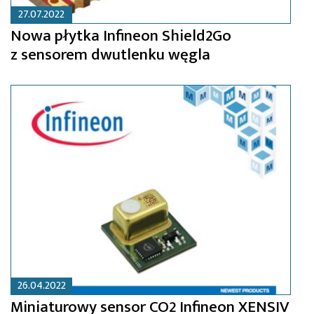
27.07.2022
Nowa płytka Infineon Shield2Go
z sensorem dwutlenku węgla
26.04.2022
Miniaturowy sensor CO2 Infineon XENSIV