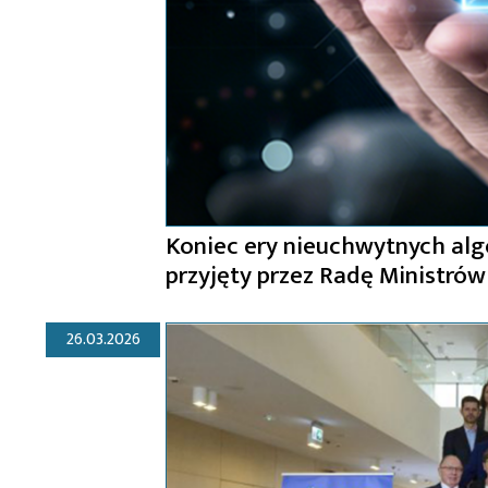
Koniec ery nieuchwytnych alg
przyjęty przez Radę Ministrów
26.03.2026