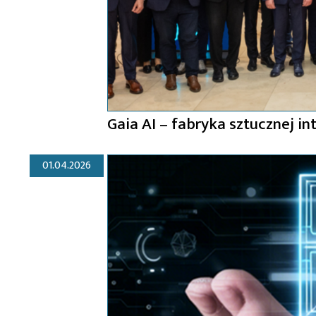
Gaia AI – fabryka sztucznej i
01.04.2026