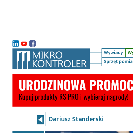
Wywiady
Wy
Sprzęt pomi
Dariusz Standerski