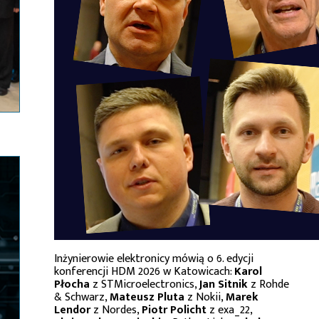
Inżynierowie elektronicy mówią o 6. edycji
konferencji HDM 2026 w Katowicach:
Karol
Płocha
z STMicroelectronics,
Jan Sitnik
z Rohde
& Schwarz,
Mateusz Pluta
z Nokii,
Marek
Lendor
z Nordes,
Piotr Policht
z exa_22,