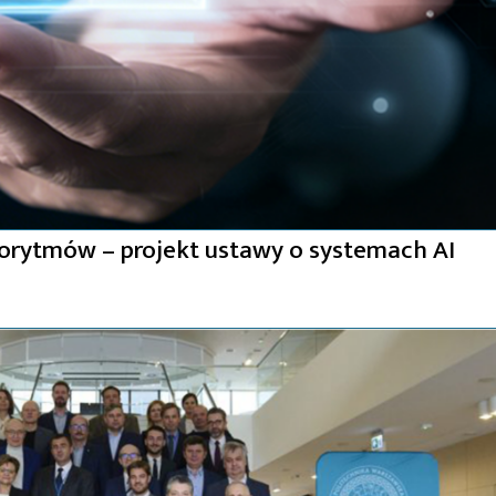
orytmów – projekt ustawy o systemach AI