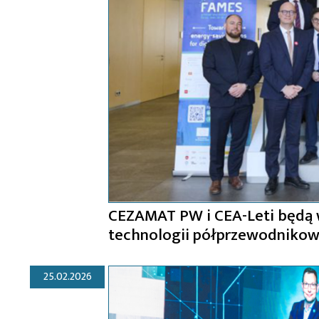
CEZAMAT PW i CEA-Leti będą w
technologii półprzewodniko
25.02.2026