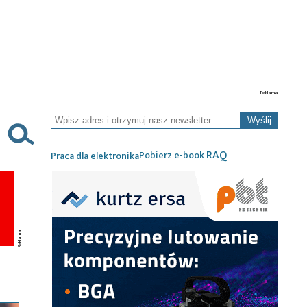
Wyślij
RAQ
Pobierz e-book
Praca dla elektronika