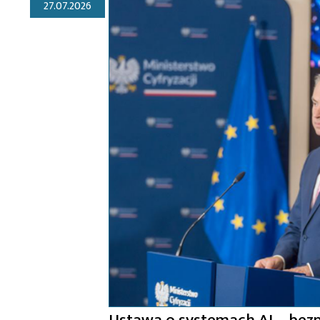
27.07.2026
Ustawa o systemach AI – bezpi