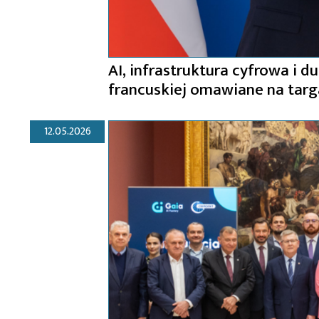
AI, infrastruktura cyfrowa i d
francuskiej omawiane na tar
12.05.2026