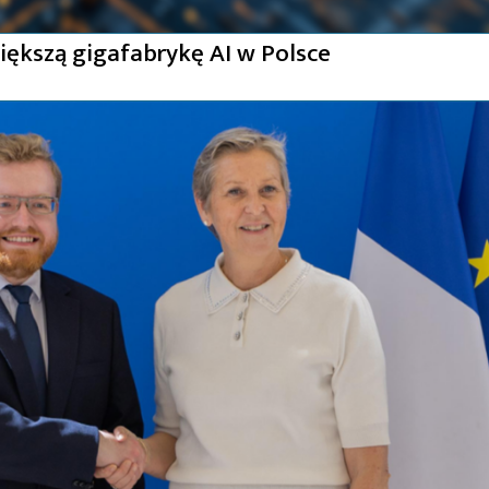
iększą gigafabrykę AI w Polsce