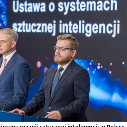
eczny rozwój sztucznej inteligencji w Polsce