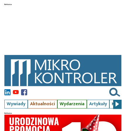
Wywiady
Aktualności
Wydarzenia
Artykuły
Kursy