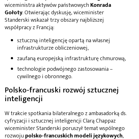
wiceministra aktywów państwowych
Konrada
Gołoty
. Otwierając dyskusję, wiceminister
Standerski wskazał trzy obszary najbliższej
współpracy z Francją:
sztuczną inteligencję opartą na własnej
infrastrukturze obliczeniowej,
zaufaną europejską infrastrukturę chmurową,
technologie podwójnego zastosowania –
cywilnego i obronnego.
Polsko-francuski rozwój sztucznej
inteligencji
W trakcie spotkania bilateralnego z ambasadorką ds.
cyfryzacji i sztucznej inteligencji Clarą Chappaz
wiceminister Standerski poruszył temat wspólnego
rozwoju
polsko-francuskich modeli językowych
,