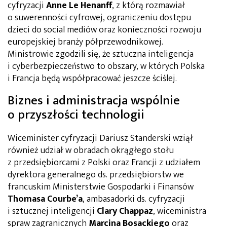
cyfryzacji
Anne Le Henanff
, z którą rozmawiał
o suwerenności cyfrowej, ograniczeniu dostępu
dzieci do social mediów oraz konieczności rozwoju
europejskiej branży półprzewodnikowej.
Ministrowie zgodzili się, że sztuczna inteligencja
i cyberbezpieczeństwo to obszary, w których Polska
i Francja będą współpracować jeszcze ściślej.
Biznes i administracja wspólnie
o przyszłości technologii
Wiceminister cyfryzacji Dariusz Standerski wziął
również udział w obradach okrągłego stołu
z przedsiębiorcami z Polski oraz Francji z udziałem
dyrektora generalnego ds. przedsiębiorstw we
francuskim Ministerstwie Gospodarki i Finansów
Thomasa Courbe’a
, ambasadorki ds. cyfryzacji
i sztucznej inteligencji
Clary Chappaz
, wiceministra
spraw zagranicznych
Marcina Bosackiego
oraz