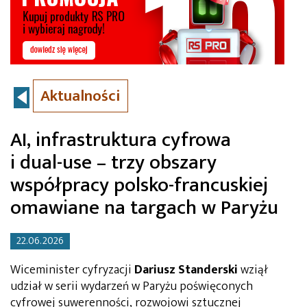
Aktualności
AI, infrastruktura cyfrowa
i dual-use – trzy obszary
współpracy polsko-francuskiej
omawiane na targach w Paryżu
22.06.2026
Wiceminister cyfryzacji
Dariusz Standerski
wziął
udział w serii wydarzeń w Paryżu poświęconych
cyfrowej suwerenności, rozwojowi sztucznej