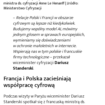
ministra ds. cyfryzacji Anne Le Henanff | źródło:
Ministerstwo Cyfryzacji
–
Relacje Polski i Francji w obszarze
cyfrowym są lepsze niż kiedykolwiek.
Budujemy wspólny model AI, mówimy
jednym głosem w sprawach europejskich,
wymieniamy się doświadczeniami
w ochronie małoletnich w internecie.
Wspierają nas w tym polskie i francuskie
firmy technologiczne
– przekazał
wiceminister cyfryzacji
Dariusz
Standerski
.
Francja i Polska zacieśniają
współpracę cyfrową
Podczas wizyty w Paryżu wiceminister Dariusz
Standerski spotkał się z francuską ministrą ds.