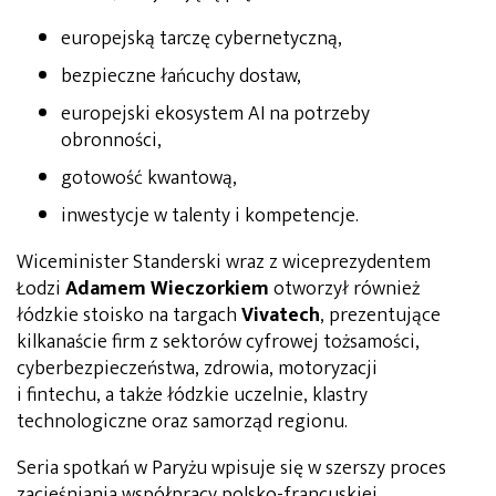
europejską tarczę cybernetyczną,
bezpieczne łańcuchy dostaw,
europejski ekosystem AI na potrzeby
obronności,
gotowość kwantową,
inwestycje w talenty i kompetencje.
Wiceminister Standerski wraz z wiceprezydentem
Łodzi
Adamem Wieczorkiem
otworzył również
łódzkie stoisko na targach
Vivatech
, prezentujące
kilkanaście firm z sektorów cyfrowej tożsamości,
cyberbezpieczeństwa, zdrowia, motoryzacji
i fintechu, a także łódzkie uczelnie, klastry
technologiczne oraz samorząd regionu.
Seria spotkań w Paryżu wpisuje się w szerszy proces
zacieśniania współpracy polsko-francuskiej