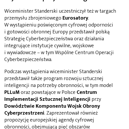
Wiceminister Standerski uczestniczył też w targach
przemysłu zbrojeniowego
Eurosatory
.
W wystąpieniu poświęconym cyfrowej odporności
i gotowości obronnej Europy przedstawił polską
Strategię Cyberbezpieczeństwa oraz działania
integrujące instytucje cywilne, wojskowe
i wywiadowcze – w tym Wspólne Centrum Operacji
Cyberbezpieczeństwa.
Podczas wystąpienia wiceminister Standerski
przedstawił także program rozwoju sztucznej
inteligencji na potrzeby obronności, w tym model
PLLuM
oraz powstające w Polsce
Centrum
Implementacji Sztucznej Inteligencji
przy
Dowództwie Komponentu Wojsk Obrony
Cyberprzestrzeni
. Zaprezentował również
propozycję europejskiej agendy cyfrowej
obronności, obejmującą pięć obszarów: