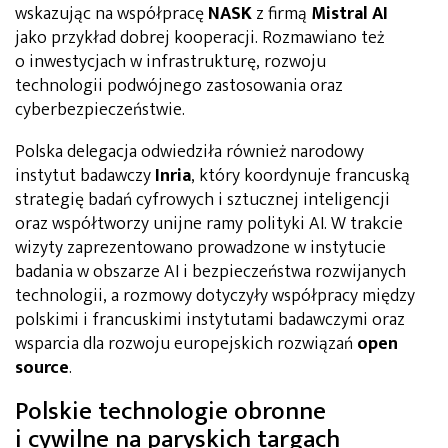
wskazując na współpracę
NASK
z firmą
Mistral AI
jako przykład dobrej kooperacji. Rozmawiano też
o inwestycjach w infrastrukturę, rozwoju
technologii podwójnego zastosowania oraz
cyberbezpieczeństwie.
Polska delegacja odwiedziła również narodowy
instytut badawczy
Inria
, który koordynuje francuską
strategię badań cyfrowych i sztucznej inteligencji
oraz współtworzy unijne ramy polityki AI. W trakcie
wizyty zaprezentowano prowadzone w instytucie
badania w obszarze AI i bezpieczeństwa rozwijanych
technologii, a rozmowy dotyczyły współpracy między
polskimi i francuskimi instytutami badawczymi oraz
wsparcia dla rozwoju europejskich rozwiązań
open
source
.
Polskie technologie obronne
i cywilne na paryskich targach