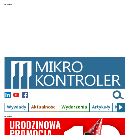
Wywiady
Aktualności
Wydarzenia
Artykuły
Kursy