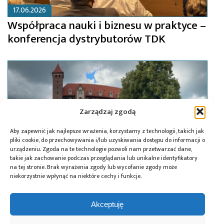
17.06.2026
Współpraca nauki i biznesu w praktyce –
konferencja dystrybutorów TDK
Zarządzaj zgodą
Aby zapewnić jak najlepsze wrażenia, korzystamy z technologii, takich jak
pliki cookie, do przechowywania i/lub uzyskiwania dostępu do informacji o
urządzeniu. Zgoda na te technologie pozwoli nam przetwarzać dane,
takie jak zachowanie podczas przeglądania lub unikalne identyfikatory
na tej stronie. Brak wyrażenia zgody lub wycofanie zgody może
niekorzystnie wpłynąć na niektóre cechy i funkcje.
24.06.2024
Akceptuję
Których dystrybutorów wyróżniła w tym