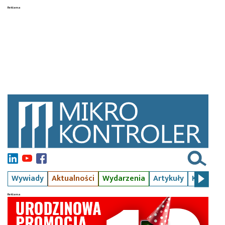
Wywiady
Aktualności
Wydarzenia
Artykuły
Kursy