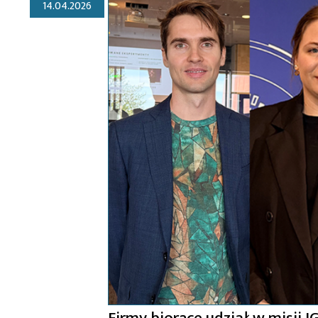
14.04.2026
Firmy biorące udział w misji