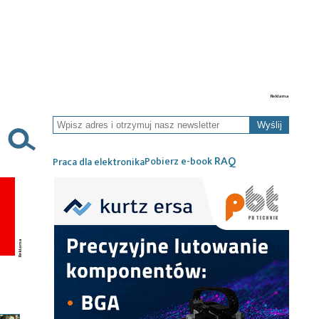
Wyślij
RAQ
Pobierz e-book
Praca dla elektronika