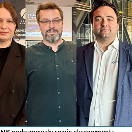
 IGNIS podsumowały swoje eksperymenty