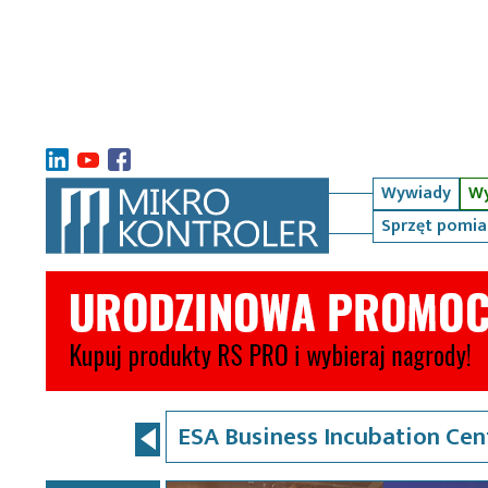
Wywiady
Wy
Sprzęt pomi
ESA Business Incubation Cen