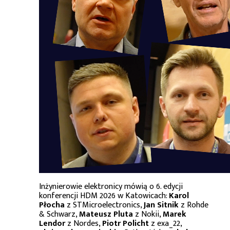
Inżynierowie elektronicy mówią o 6. edycji
konferencji HDM 2026 w Katowicach:
Karol
Płocha
z STMicroelectronics,
Jan Sitnik
z Rohde
& Schwarz,
Mateusz Pluta
z Nokii,
Marek
Lendor
z Nordes,
Piotr Policht
z exa_22,