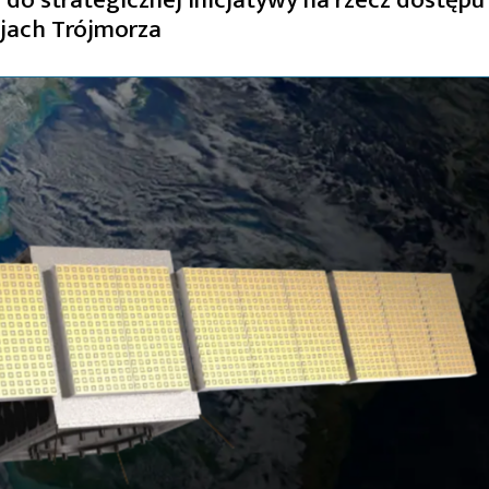
ajach Trójmorza