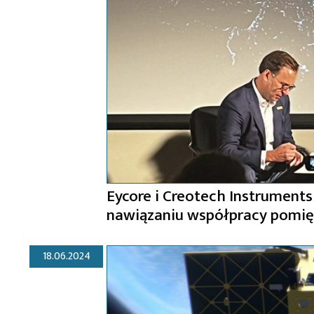
Eycore i Creotech Instrument
nawiązaniu współpracy pomię
18.06.2024