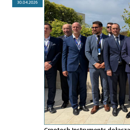
30.04.2026
Creotech Instruments dołącza 