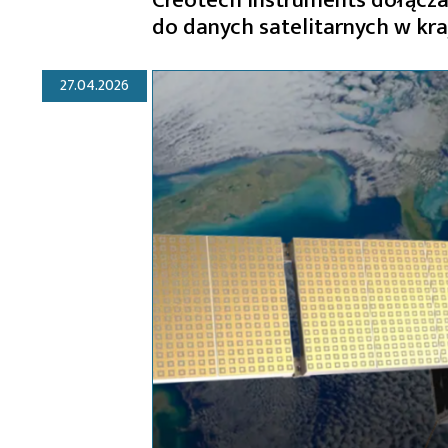
do danych satelitarnych w kr
27.04.2026