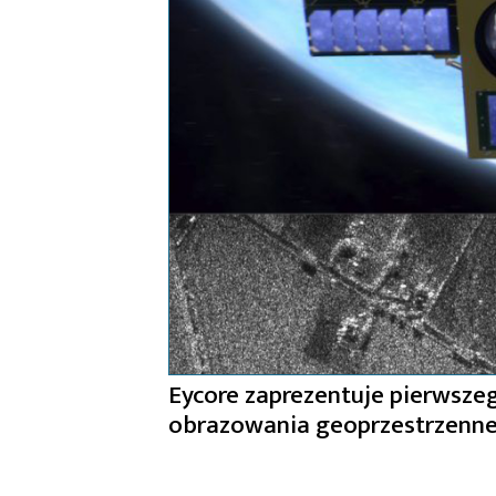
Eycore zaprezentuje pierwsze
obrazowania geoprzestrzenn