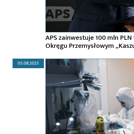
APS zainwestuje 100 mln PLN
Okręgu Przemysłowym „Kasz
05.08.2025