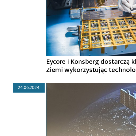
Eycore i Konsberg dostarczą 
Ziemi wykorzystując technolo
24.06.2024