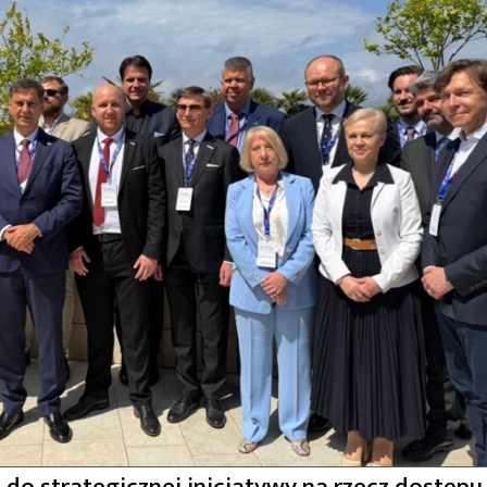
do strategicznej inicjatywy na rzecz dostępu