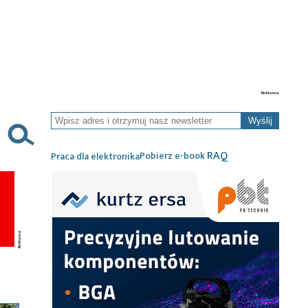
Wyślij
RAQ
Pobierz e-book
Praca dla elektronika