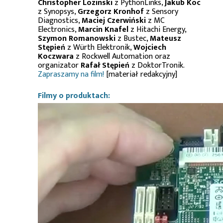
Christopher Lozinski
z PythonLinks,
Jakub Koc
z Synopsys,
Grzegorz Kronhof
z Sensory
Diagnostics,
Maciej Czerwiński
z MC
Electronics,
Marcin Knafel
z Hitachi Energy,
Szymon Romanowski
z Bustec,
Mateusz
Stępień
z Würth Elektronik,
Wojciech
Koczwara
z Rockwell Automation oraz
organizator
Rafał Stępień
z DoktorTronik.
Zapraszamy na film!
[materiał redakcyjny]
Filmy o produktach: