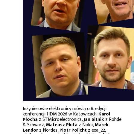
Inżynierowie elektronicy mówią o 6. edycji
konferencji HDM 2026 w Katowicach:
Karol
Płocha
z STMicroelectronics,
Jan Sitnik
z Rohde
& Schwarz,
Mateusz Pluta
z Nokii,
Marek
Lendor
z Nordes,
Piotr Policht
z exa_22,