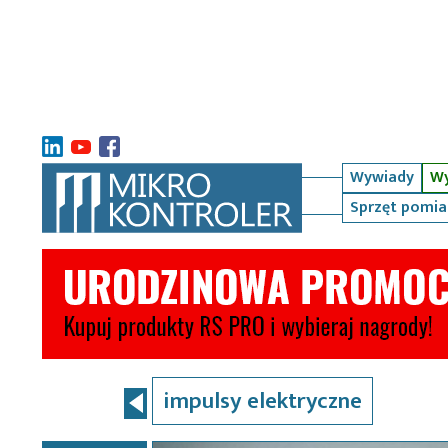
Wywiady
Wy
Sprzęt pomi
impulsy elektryczne