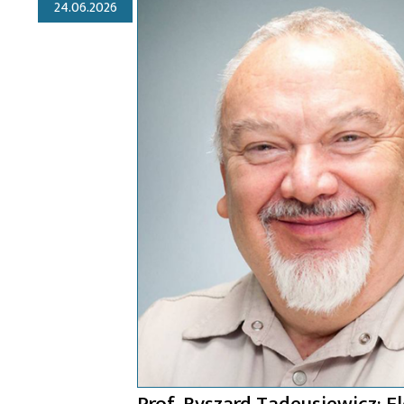
24.06.2026
Prof. Ryszard Tadeusiewicz: E