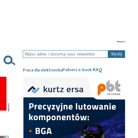
Wyślij
RAQ
Pobierz e-book
Praca dla elektronika