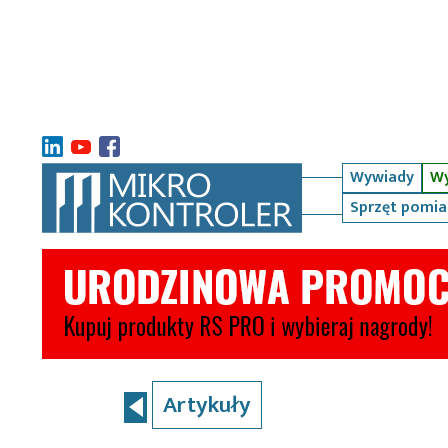
Wywiady
Wy
Sprzęt pomi
Artykuły