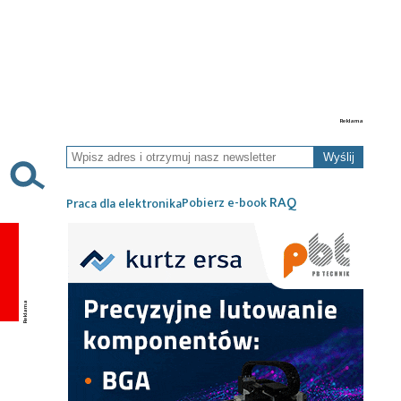
Wyślij
RAQ
Pobierz e-book
Praca dla elektronika