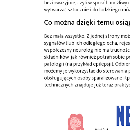
bezinwazyjnie, czyli w sposób możliwy 
wytwarzać sztucznie i do ludzkiego m
Co można dzięki temu osią
Bez mała wszystko. Z jednej strony może
sygnałów (lub ich odległego echa, reje
współczesny neurolog nie ma trudności
składników, jak również potrafi sobie 
patologii (na przykład epilepsji). Odb
możemy je wykorzystać do sterowania 
obsługujących osoby sparaliżowane itp
technicznych znajduje już teraz prakty