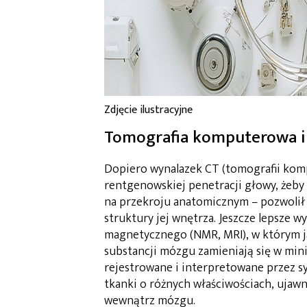
Zdjęcie ilustracyjne
Tomografia komputerowa i
Dopiero wynalazek CT (tomografii kompu
rentgenowskiej penetracji głowy, żeby
na przekroju anatomicznym – pozwolił 
struktury jej wnętrza. Jeszcze lepsze
magnetycznego (NMR, MRI), w którym ją
substancji mózgu zamieniają się w mini
rejestrowane i interpretowane przez s
tkanki o różnych właściwościach, ujawn
wewnątrz mózgu.