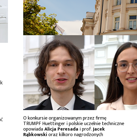
ak
O konkursie organizowanym przez firmę
ać
TRUMPF Huettinger i polskie uczelnie techniczne
opowiada
Alicja Peresada
i prof.
Jacek
Rąbkowski
oraz kilkoro nagrodzonych