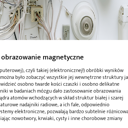
 obrazowanie magnetyczne
terowej), czyli takiej (elektronicznej!) obróbki wyników
 można było zobaczyć wszystkie jej wewnętrzne struktury j
widzieć osobno twarde kości czaszki i osobno delikatne
 wyniki w badaniach mózgu dało zastosowanie obrazowania
dra atomów wchodzących w skład struktur białej i szarej
aturowe nadajniki radiowe, a ich fale, odpowiednio
ystemy elektroniczne, pozwalają bardzo subtelnie różnicow
iając nowotwory, krwiaki, cysty i inne chorobowe zmiany