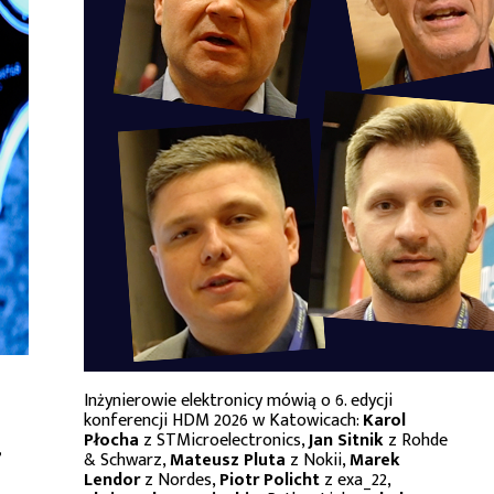
Inżynierowie elektronicy mówią o 6. edycji
konferencji HDM 2026 w Katowicach:
Karol
Płocha
z STMicroelectronics,
Jan Sitnik
z Rohde
,
& Schwarz,
Mateusz Pluta
z Nokii,
Marek
Lendor
z Nordes,
Piotr Policht
z exa_22,