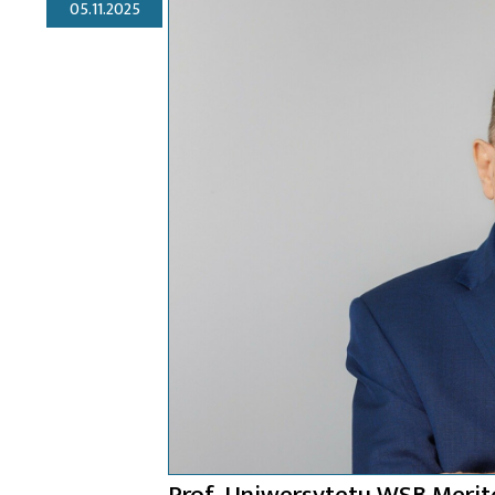
05.11.2025
Prof. Uniwersytetu WSB Merit