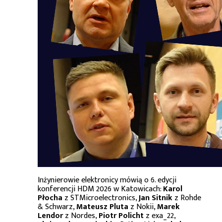
Inżynierowie elektronicy mówią o 6. edycji
konferencji HDM 2026 w Katowicach:
Karol
Płocha
z STMicroelectronics,
Jan Sitnik
z Rohde
& Schwarz,
Mateusz Pluta
z Nokii,
Marek
Lendor
z Nordes,
Piotr Policht
z exa_22,