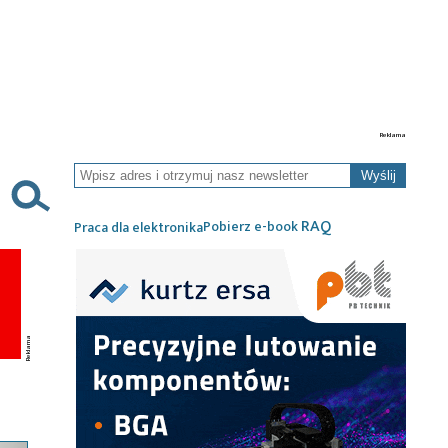
Wyślij
RAQ
Pobierz e-book
Praca dla elektronika