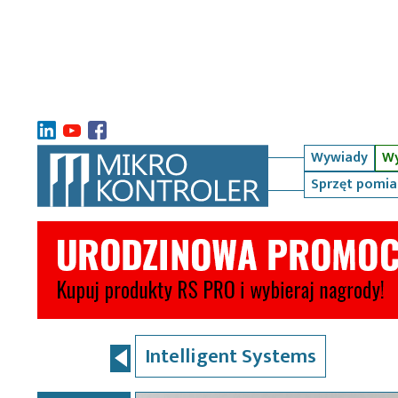
Wywiady
Wy
Sprzęt pomi
Intelligent Systems