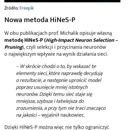
Źródło:
Freepik
Nowa metoda HiNeS-P
W obu publikacjach prof. Michalik opisuje własną
metodę HiNeS-P
(
High-Impact Neuron Selection –
Pruning
), czyli selekcji i przycinania neuronów
o największym wpływie na wynik działania sieci.
– W skrócie chodzi o to, by wskazać te
elementy sieci, które naprawdę decydują
o rezultacie, a następnie uprościć model
poprzez usunięcie mniej istotnych
neuronów. Dzięki temu sieć staje się
mniejsza, szybsza i łatwiejsza do
zrozumienia, a przy tym nie traci znacząco
na jakości
– wyjaśnił naukowiec.
Dzięki HiNeS-P można więc nie tylko ograniczyć