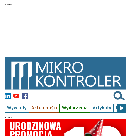
Wywiady
Aktualności
Wydarzenia
Artykuły
Kursy