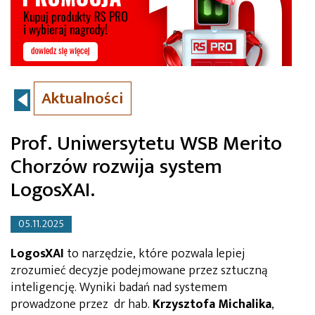
Aktualności
Prof. Uniwersytetu WSB Merito
Chorzów rozwija system
LogosXAI.
05.11.2025
LogosXAI
to narzędzie, które pozwala lepiej
zrozumieć decyzje podejmowane przez sztuczną
inteligencję. Wyniki badań nad systemem
prowadzone przez dr hab.
Krzysztofa Michalika
,