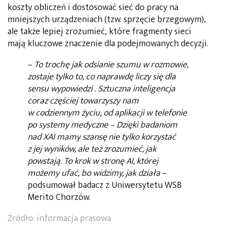
koszty obliczeń i dostosować sieć do pracy na
mniejszych urządzeniach (tzw. sprzęcie brzegowym),
ale także lepiej zrozumieć, które fragmenty sieci
mają kluczowe znaczenie dla podejmowanych decyzji.
–
To trochę jak odsianie szumu w rozmowie,
zostaje tylko to, co naprawdę liczy się dla
sensu wypowiedzi . Sztuczna inteligencja
coraz częściej towarzyszy nam
w codziennym życiu, od aplikacji w telefonie
po systemy medyczne – Dzięki badaniom
nad XAI mamy szansę nie tylko korzystać
z jej wyników, ale też zrozumieć, jak
powstają. To krok w stronę AI, której
możemy ufać, bo widzimy, jak działa
–
podsumował badacz z Uniwersytetu WSB
Merito Chorzów.
Źródło: informacja prasowa