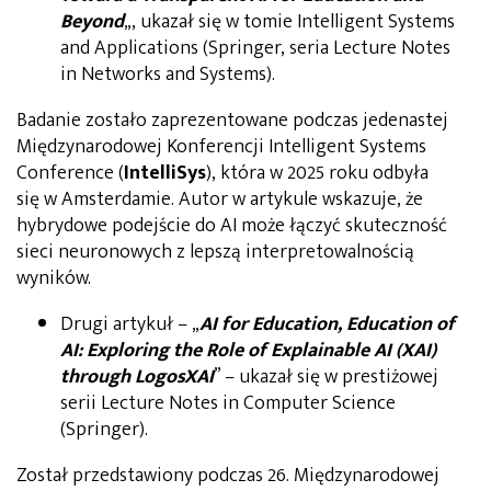
Beyond
„, ukazał się w tomie Intelligent Systems
and Applications (Springer, seria Lecture Notes
in Networks and Systems).
Badanie zostało zaprezentowane podczas jedenastej
Międzynarodowej Konferencji Intelligent Systems
Conference (
IntelliSys
), która w 2025 roku odbyła
się w Amsterdamie. Autor w artykule wskazuje, że
hybrydowe podejście do AI może łączyć skuteczność
sieci neuronowych z lepszą interpretowalnością
wyników.
Drugi artykuł – „
AI for Education, Education of
AI: Exploring the Role of Explainable AI (XAI)
through LogosXAI
” – ukazał się w prestiżowej
serii Lecture Notes in Computer Science
(Springer).
Został przedstawiony podczas 26. Międzynarodowej