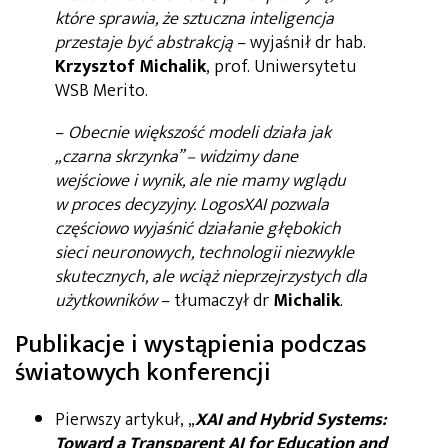
które sprawia, że sztuczna inteligencja
przestaje być abstrakcją
– wyjaśnił dr hab.
Krzysztof Michalik
, prof. Uniwersytetu
WSB Merito.
–
Obecnie większość modeli działa jak
„czarna skrzynka” – widzimy dane
wejściowe i wynik, ale nie mamy wglądu
w proces decyzyjny. LogosXAI pozwala
częściowo wyjaśnić działanie głębokich
sieci neuronowych, technologii niezwykle
skutecznych, ale wciąż nieprzejrzystych dla
użytkowników
– tłumaczył dr
Michalik
.
Publikacje i wystąpienia podczas
światowych konferencji
Pierwszy artykuł, „
XAI and Hybrid Systems:
Toward a Transparent AI for Education and