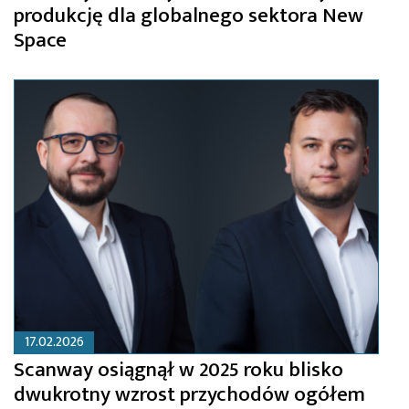
produkcję dla globalnego sektora New
Space
17.02.2026
Scanway osiągnął w 2025 roku blisko
dwukrotny wzrost przychodów ogółem