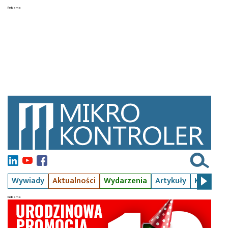
Wywiady
Aktualności
Wydarzenia
Artykuły
Kursy