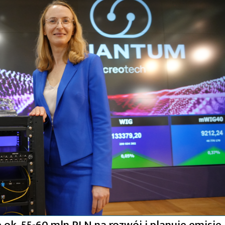
ok. 55-60 mln PLN na rozwój i planuje emisję