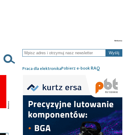
Wyślij
RAQ
Pobierz e-book
Praca dla elektronika