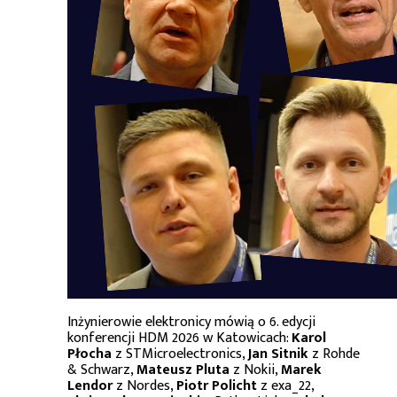
Inżynierowie elektronicy mówią o 6. edycji
konferencji HDM 2026 w Katowicach:
Karol
Płocha
z STMicroelectronics,
Jan Sitnik
z Rohde
& Schwarz,
Mateusz Pluta
z Nokii,
Marek
Lendor
z Nordes,
Piotr Policht
z exa_22,