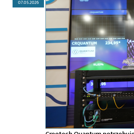
07.05.2026
Creotech Quantum potrzebuje 