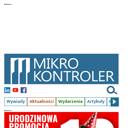
Wywiady
Aktualności
Wydarzenia
Artykuły
Kursy