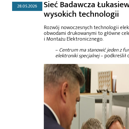
Sieć Badawcza Łukasiew
28.05.2026
wysokich technologii
Rozwój nowoczesnych technologii elekt
obwodami drukowanymi to główne cel
i Montażu Elektronicznego.
–
Centrum ma stanowić jeden z fu
elektroniki specjalnej
– podkreślił 