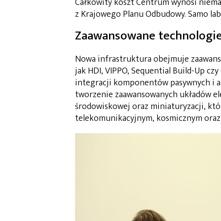
Całkowity koszt Centrum wynosi niemal
z Krajowego Planu Odbudowy. Samo lab
Zaawansowane technologie
Nowa infrastruktura obejmuje zaawan
jak HDI, VIPPO, Sequential Build-Up czy
integracji komponentów pasywnych i a
tworzenie zaawansowanych układów ele
środowiskowej oraz miniaturyzacji, kt
telekomunikacyjnym, kosmicznym oraz