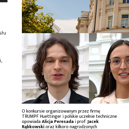
słu
,
O konkursie organizowanym przez firmę
TRUMPF Huettinger i polskie uczelnie techniczne
opowiada
Alicja Peresada
i prof.
Jacek
Rąbkowski
oraz kilkoro nagrodzonych