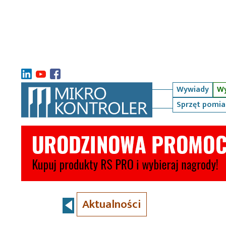
Wywiady
Wy
Sprzęt pomi
Aktualności