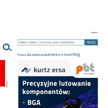
Wyślij
RAQ
Pobierz e-book
Praca dla elektronika