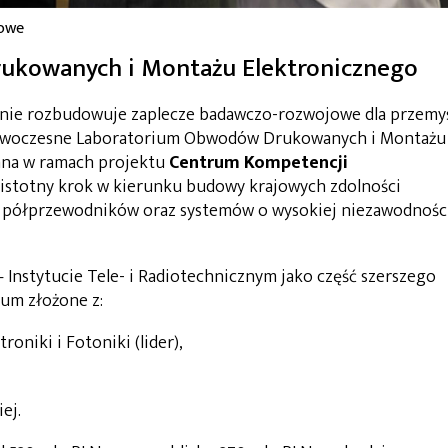
sowe
kowanych i Montażu Elektronicznego
tnie rozbudowuje zaplecze badawczo-rozwojowe dla przemy
nowoczesne Laboratorium Obwodów Drukowanych i Montażu
wana w ramach projektu
Centrum Kompetencji
 istotny krok w kierunku budowy krajowych zdolności
, półprzewodników oraz systemów o wysokiej niezawodności
Instytucie Tele- i Radiotechnicznym jako część szerszego
um złożone z:
roniki i Fotoniki (lider),
ej.