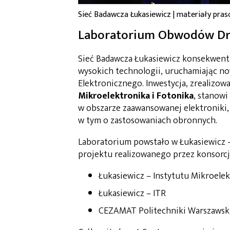
Sieć Badawcza Łukasiewicz | materiały pra
Laboratorium Obwodów Dru
Sieć Badawcza Łukasiewicz konsekwen
wysokich technologii, uruchamiając 
Elektronicznego. Inwestycja, zrealizo
Mikroelektronika i Fotonika
, stanowi
w obszarze zaawansowanej elektroniki
w tym o zastosowaniach obronnych.
Laboratorium powstało w Łukasiewicz – 
projektu realizowanego przez konsorcj
Łukasiewicz – Instytutu Mikroelekt
Łukasiewicz – ITR
CEZAMAT Politechniki Warszawski