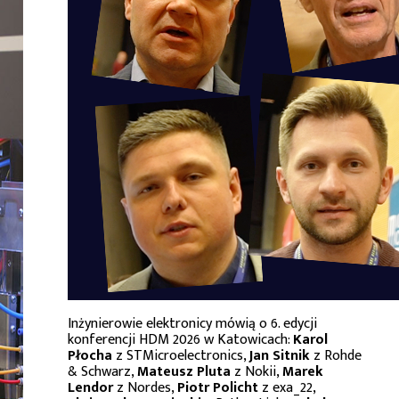
Inżynierowie elektronicy mówią o 6. edycji
konferencji HDM 2026 w Katowicach:
Karol
Płocha
z STMicroelectronics,
Jan Sitnik
z Rohde
& Schwarz,
Mateusz Pluta
z Nokii,
Marek
Lendor
z Nordes,
Piotr Policht
z exa_22,