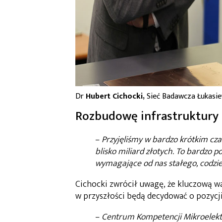
Dr
Hubert
Cichocki,
Sieć Badawcza Łukasie
Rozbudowę infrastruktury 
–
Przyjęliśmy w bardzo krótkim cza
blisko miliard złotych. To bardzo p
wymagające od nas stałego, codz
Cichocki zwrócił uwagę, że kluczową w
w przyszłości będą decydować o pozycj
–
Centrum Kompetencji Mikroelektr