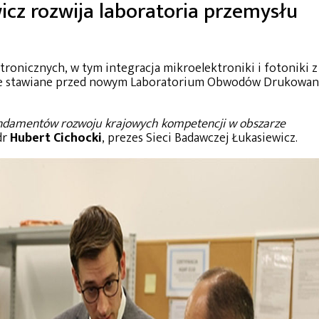
icz rozwija laboratoria przemysłu
ronicznych, w tym integracja mikroelektroniki i fotoniki z
e stawiane przed nowym Laboratorium Obwodów Drukowa
ndamentów rozwoju krajowych kompetencji w obszarze
dr
Hubert Cichocki
, prezes Sieci Badawczej Łukasiewicz.