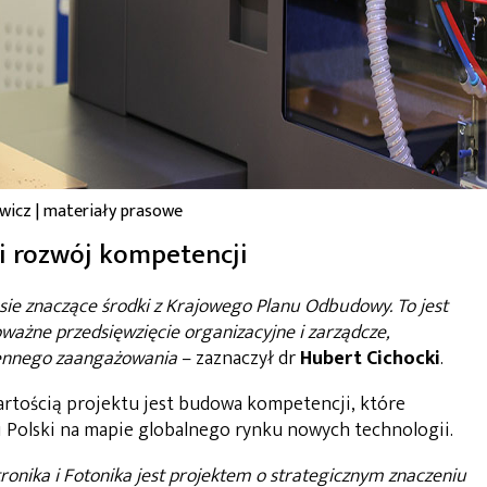
wicz | materiały prasowe
i rozwój kompetencji
sie znaczące środki z Krajowego Planu Odbudowy. To jest
oważne przedsięwzięcie organizacyjne i zarządcze,
iennego zaangażowania
– zaznaczył dr
Hubert
Cichocki
.
artością projektu jest budowa kompetencji, które
i Polski na mapie globalnego rynku nowych technologii.
onika i Fotonika jest projektem o strategicznym znaczeniu