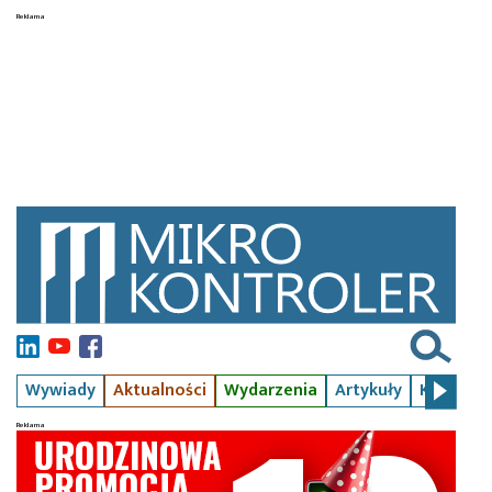
Wywiady
Aktualności
Wydarzenia
Artykuły
Kursy