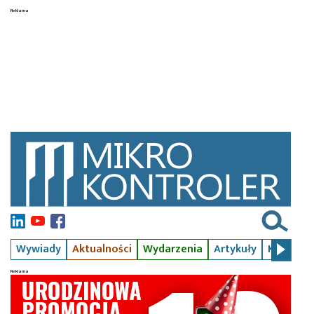
Wywiady
Aktualności
Wydarzenia
Artykuły
Kursy